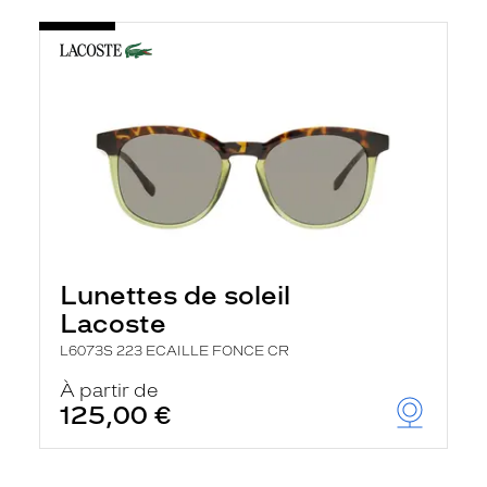
Lunettes de soleil
Lacoste
L6073S 223 ECAILLE FONCE CR
À partir de
125,00 €