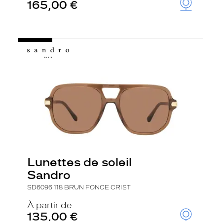
165,00 €
Lunettes de soleil
Sandro
SD6096 118 BRUN FONCE CRIST
À partir de
135,00 €