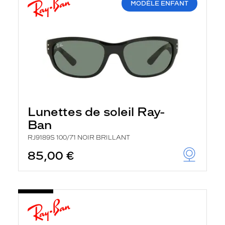
MODÈLE ENFANT
Lunettes de soleil Ray-
Ban
RJ9189S 100/71 NOIR BRILLANT
85,00 €