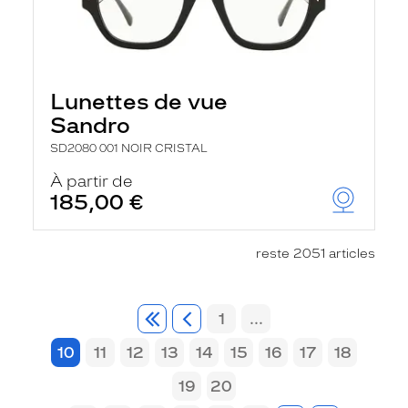
Lunettes de vue
Sandro
SD2080 001 NOIR CRISTAL
À partir de
185,00 €
reste 2051 articles
1
...
10
11
12
13
14
15
16
17
18
19
20