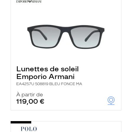
Lunettes de soleil
Emporio Armani
EA4257U 508819 BLEU FONCE MA
À partir de
119,00 €