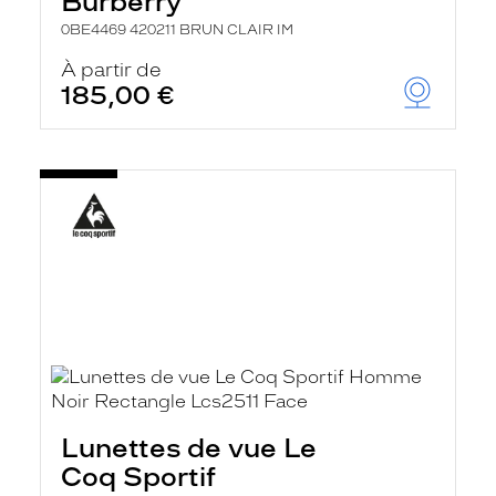
Burberry
0BE4469 420211 BRUN CLAIR IM
À partir de
185,00 €
Lunettes de vue Le
Coq Sportif