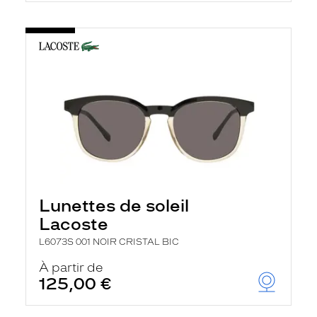
Lunettes de soleil
Lacoste
L6073S 001 NOIR CRISTAL BIC
À partir de
125,00 €