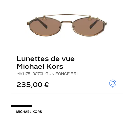
Lunettes de vue
Michael Kors
MK1175 19070L GUN FONCE BRI
235,00 €