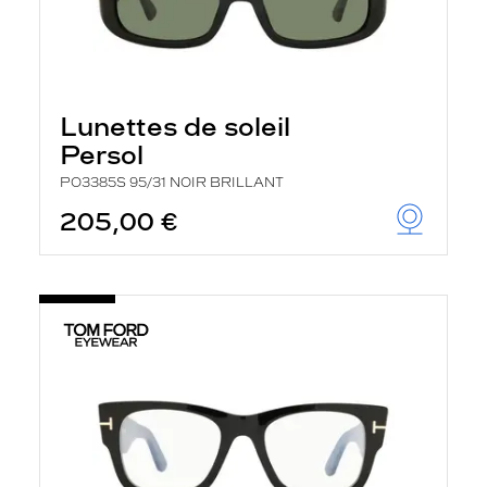
Lunettes de soleil
Persol
PO3385S 95/31 NOIR BRILLANT
205,00 €