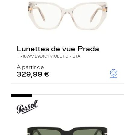
Lunettes de vue Prada
PR18WV 29D1O1 VIOLET CRISTA
À partir de
329,99 €