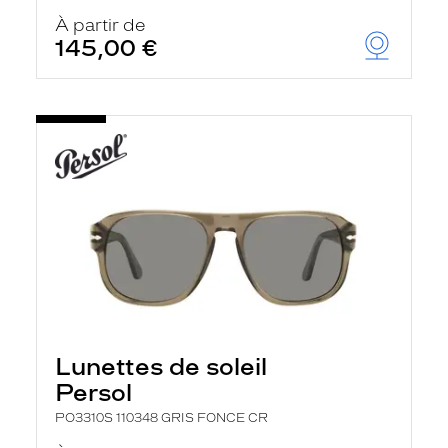
À partir de
145,00 €
Lunettes de soleil
Persol
PO3310S 110348 GRIS FONCE CR