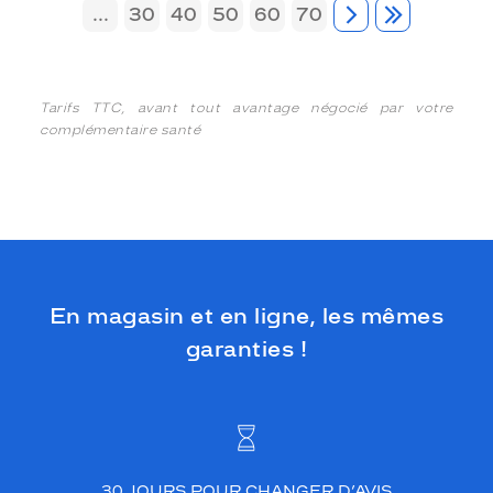
...
30
40
50
60
70
Tarifs TTC, avant tout avantage négocié par votre
complémentaire santé
En magasin et en ligne, les mêmes
garanties !
30 JOURS POUR CHANGER D’AVIS