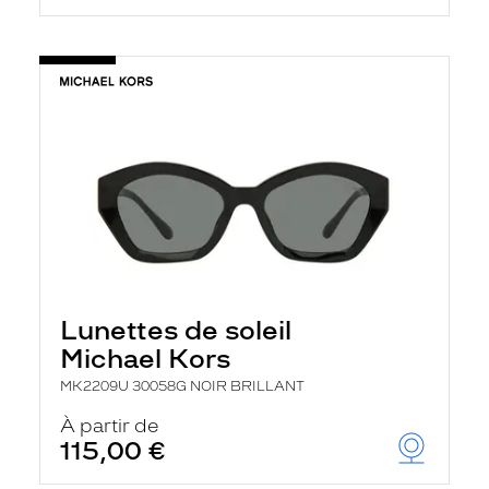
Lunettes de soleil
Michael Kors
MK2209U 30058G NOIR BRILLANT
À partir de
115,00 €