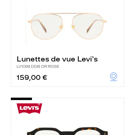
Lunettes de vue Levi's
LV1099 DDB OR ROSE
159,00 €