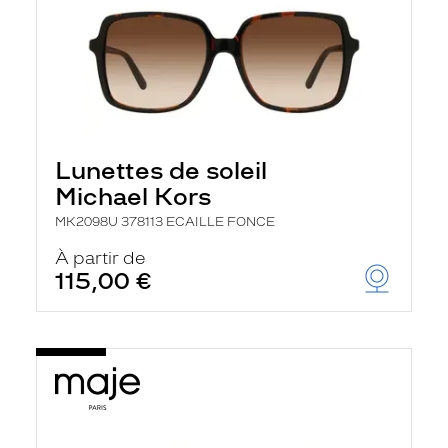
Lunettes de soleil
Michael Kors
MK2098U 378113 ECAILLE FONCE
À partir de
115,00 €