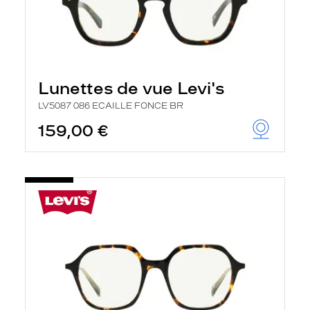
Lunettes de vue Levi's
LV5087 086 ECAILLE FONCE BR
159,00 €