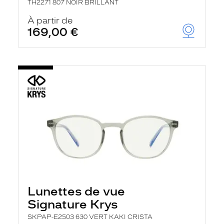
TH2271 807 NOIR BRILLANT
À partir de
169,00 €
Lunettes de vue
Signature Krys
SKPAP-E2503 630 VERT KAKI CRISTA