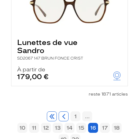
Lunettes de vue
Sandro
SD2067 147 BRUN FONCE CRIST
À partir de
179,00 €
reste 1871 articles
1
...
10
11
12
13
14
15
16
17
18