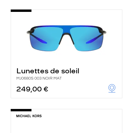
Lunettes de soleil
MJ0680S 003 NOIR MAT
249,00 €