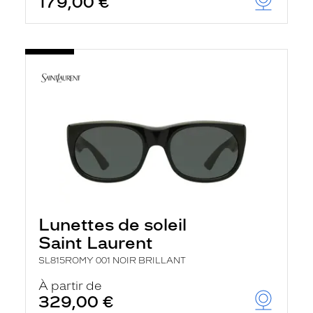
179,00 €
Lunettes de soleil
Saint Laurent
SL815ROMY 001 NOIR BRILLANT
À partir de
329,00 €