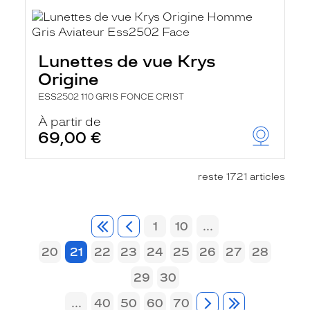
Lunettes de vue Krys
Origine
ESS2502 110 GRIS FONCE CRIST
À partir de
69,00 €
reste 1721 articles
1
10
...
20
21
22
23
24
25
26
27
28
29
30
...
40
50
60
70