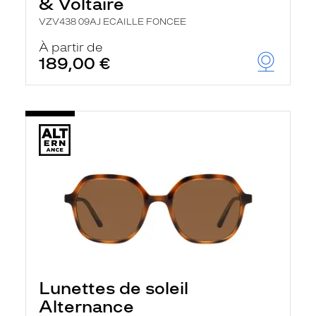
& Voltaire
VZV438 09AJ ECAILLE FONCEE
À partir de
189,00 €
Lunettes de soleil
Alternance