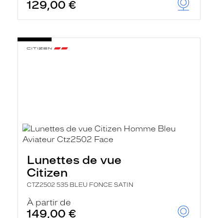
129,00 €
Lunettes de vue
Citizen
CTZ2502 535 BLEU FONCE SATIN
À partir de
149,00 €