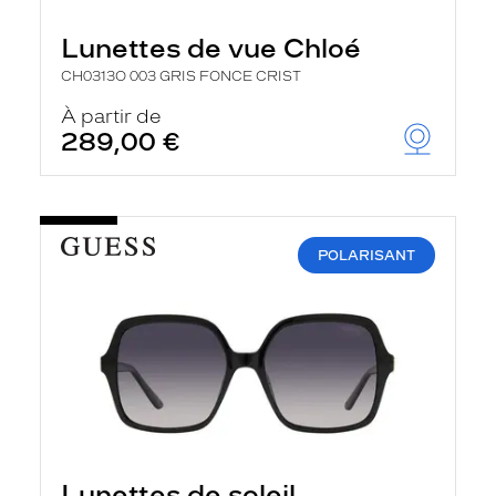
Lunettes de vue Chloé
CH0313O 003 GRIS FONCE CRIST
À partir de
289,00 €
POLARISANT
Lunettes de soleil