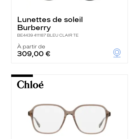
Lunettes de soleil
Burberry
BE4439 411187 BLEU CLAIR TE
À partir de
309,00 €