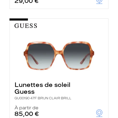
29,00 €
Lunettes de soleil
Guess
GU00190 47F BRUN CLAIR BRILL
À partir de
85,00 €