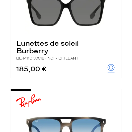
Lunettes de soleil
Burberry
BE4411D 300187 NOIR BRILLANT
185,00 €