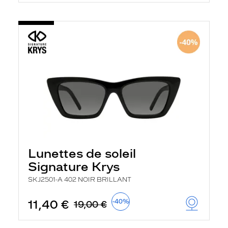
Lunettes de soleil
Signature Krys
SKJ2501-A 402 NOIR BRILLANT
11,40 €
-40%
19,00 €