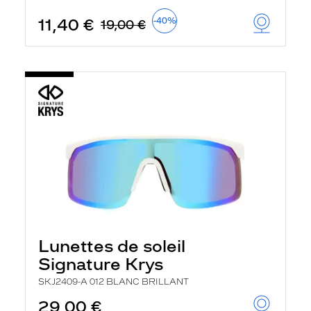
11,40 €
-40%
19,00 €
Lunettes de soleil
Signature Krys
SKJ2409-A 012 BLANC BRILLANT
29,00 €