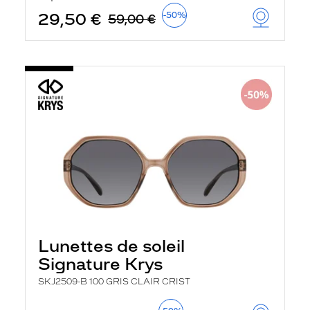
29,50 €
-50%
59,00 €
Lunettes de soleil
Signature Krys
SKJ2509-B 100 GRIS CLAIR CRIST