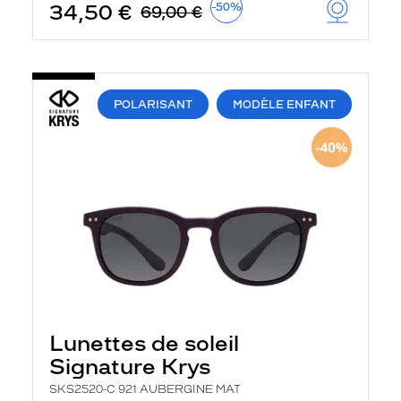
34,50 €
-50%
69,00 €
POLARISANT
MODÈLE ENFANT
Lunettes de soleil
Signature Krys
SKS2520-C 921 AUBERGINE MAT