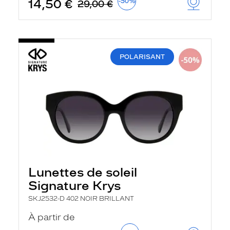
14,50 €
-50%
29,00 €
POLARISANT
Lunettes de soleil
Signature Krys
SKJ2532-D 402 NOIR BRILLANT
À partir de