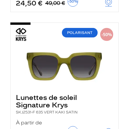
24,50 €
-50%
49,00 €
POLARISANT
Lunettes de soleil
Signature Krys
SKJ2531-F 635 VERT KAKI SATIN
À partir de