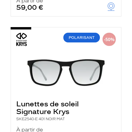
À partir de
59,00 €
POLARISANT
Lunettes de soleil
Signature Krys
SKE2540-E 401 NOIR MAT
À partir de