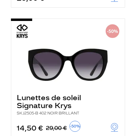
Lunettes de soleil
Signature Krys
SKJ2505-B 402 NOIR BRILLANT
14,50 €
-50%
29,00 €