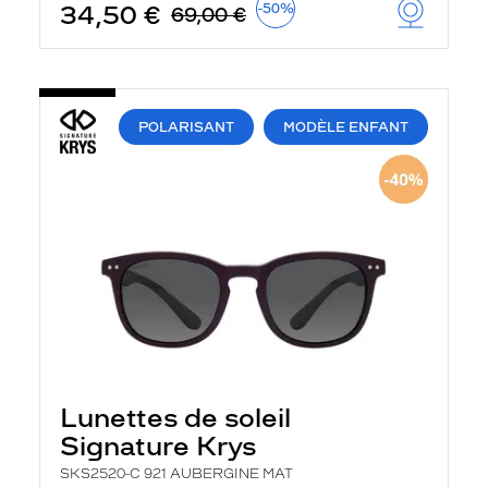
34,50 €
-50%
69,00 €
POLARISANT
MODÈLE ENFANT
Lunettes de soleil
Signature Krys
SKS2520-C 921 AUBERGINE MAT