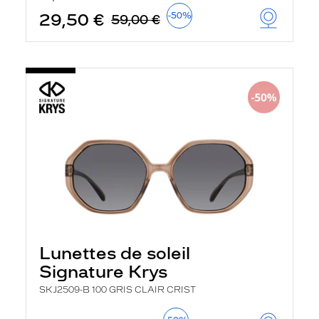
29,50 €
-50%
59,00 €
Lunettes de soleil
Signature Krys
SKJ2509-B 100 GRIS CLAIR CRIST