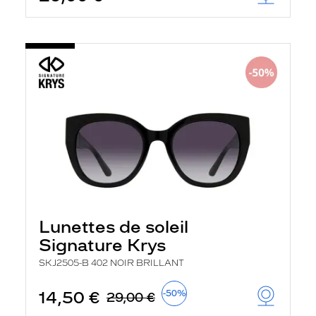
Lunettes de soleil
Signature Krys
SKJ2505-B 402 NOIR BRILLANT
14,50 €
-50%
29,00 €