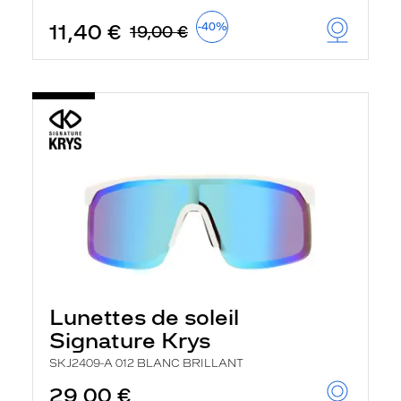
11,40 €
-40%
19,00 €
Lunettes de soleil
Signature Krys
SKJ2409-A 012 BLANC BRILLANT
29,00 €