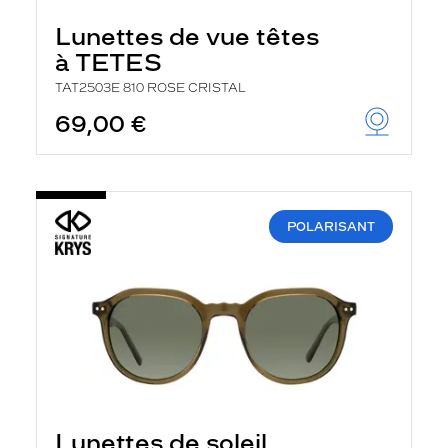
Lunettes de vue têtes
à TETES
TAT2503E 810 ROSE CRISTAL
69,00 €
POLARISANT
Lunettes de soleil