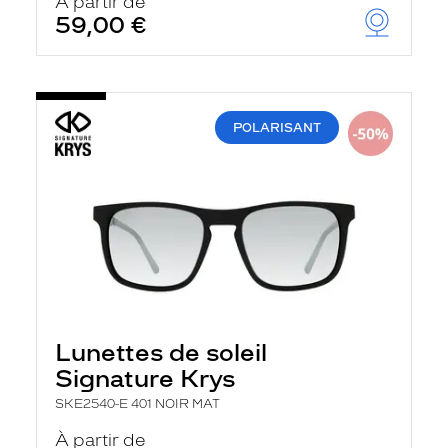
À partir de
59,00 €
POLARISANT
Lunettes de soleil
Signature Krys
SKE2540-E 401 NOIR MAT
À partir de