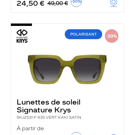
24,50 €
-50%
49,00 €
POLARISANT
Lunettes de soleil
Signature Krys
SKJ2531-F 635 VERT KAKI SATIN
À partir de