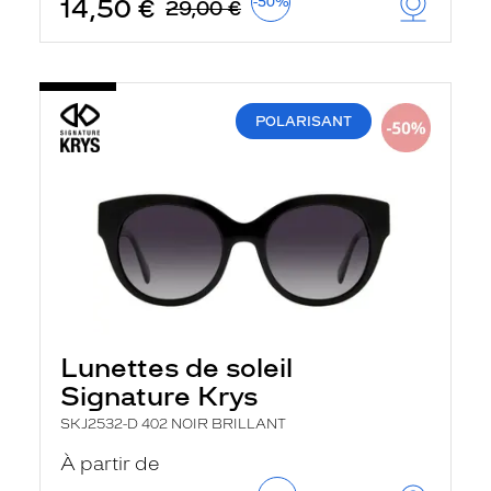
14,50 €
-50%
29,00 €
POLARISANT
Lunettes de soleil
Signature Krys
SKJ2532-D 402 NOIR BRILLANT
À partir de