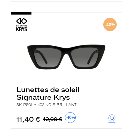
Lunettes de soleil
Signature Krys
SKJ2501-A 402 NOIR BRILLANT
11,40 €
-40%
19,00 €