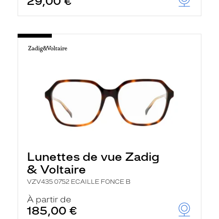
29,00 €
Lunettes de vue Zadig
& Voltaire
VZV435 0752 ECAILLE FONCE B
À partir de
185,00 €