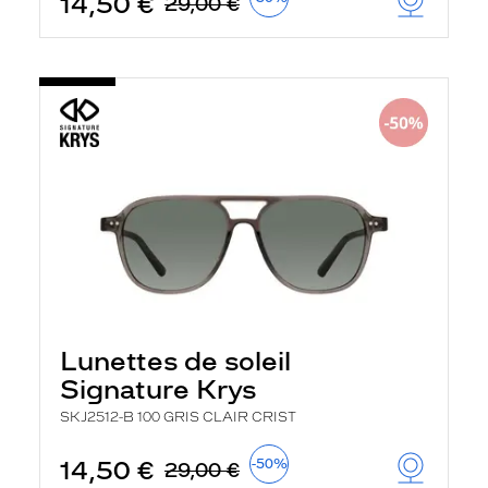
14,50 €
29,00 €
Lunettes de soleil
Signature Krys
SKJ2512-B 100 GRIS CLAIR CRIST
14,50 €
-50%
29,00 €