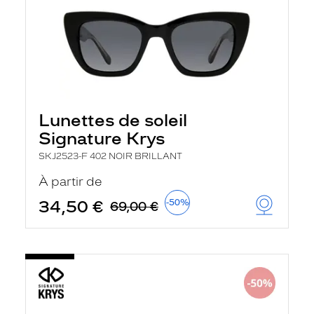
Lunettes de soleil
Signature Krys
SKJ2523-F 402 NOIR BRILLANT
À partir de
34,50 €
-50%
69,00 €