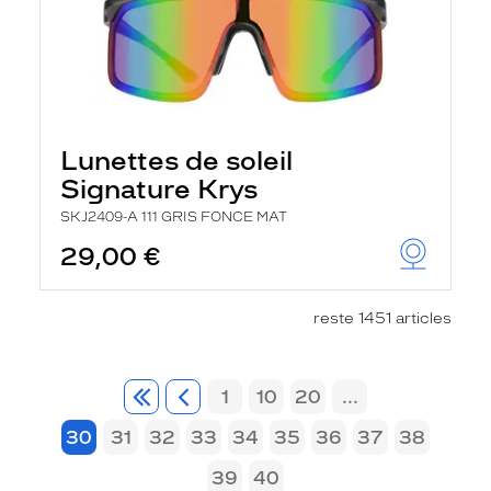
Lunettes de soleil
Signature Krys
SKJ2409-A 111 GRIS FONCE MAT
29,00 €
reste 1451 articles
1
10
20
...
30
31
32
33
34
35
36
37
38
39
40