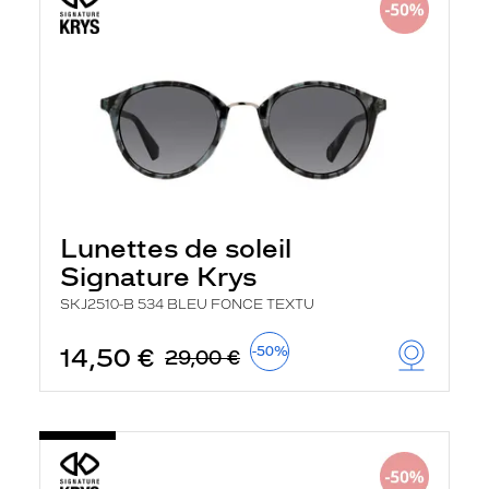
Lunettes de soleil
Signature Krys
SKJ2510-B 534 BLEU FONCE TEXTU
14,50 €
-50%
29,00 €