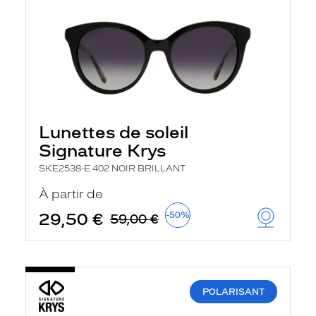
Lunettes de soleil
Signature Krys
SKE2538-E 402 NOIR BRILLANT
À partir de
29,50 €
-50%
59,00 €
POLARISANT