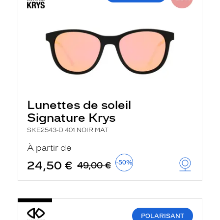
Lunettes de soleil
Signature Krys
SKE2543-D 401 NOIR MAT
À partir de
24,50 €
-50%
49,00 €
POLARISANT