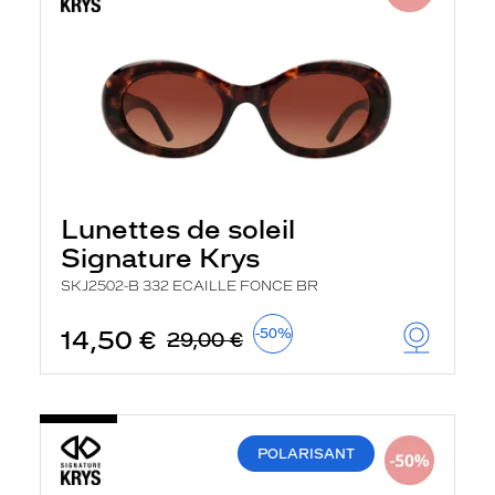
Lunettes de soleil
Signature Krys
SKJ2502-B 332 ECAILLE FONCE BR
14,50 €
-50%
29,00 €
POLARISANT