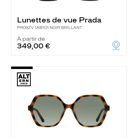
Lunettes de vue Prada
PR09ZV 1AB1O1 NOIR BRILLANT
À partir de
349,00 €