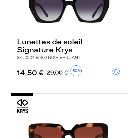
Lunettes de soleil
Signature Krys
SKJ2504-B 402 NOIR BRILLANT
14,50 €
-50%
29,00 €