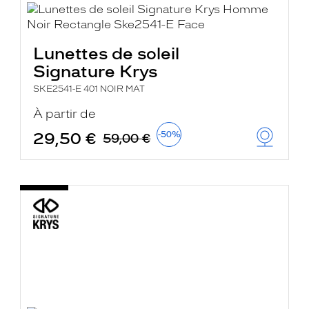
Lunettes de soleil
Signature Krys
SKE2541-E 401 NOIR MAT
À partir de
29,50 €
-50%
59,00 €