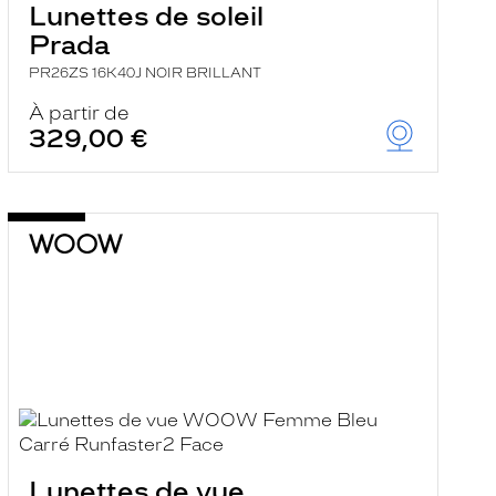
Lunettes de soleil
Prada
PR26ZS 16K40J NOIR BRILLANT
À partir de
329,00 €
Lunettes de vue