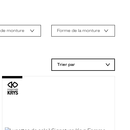
 de monture
Forme de la monture
Trier par