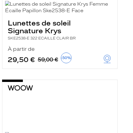
Lunettes de soleil
Signature Krys
SKE2538-E 322 ECAILLE CLAIR BR
À partir de
29,50 €
-50%
59,00 €