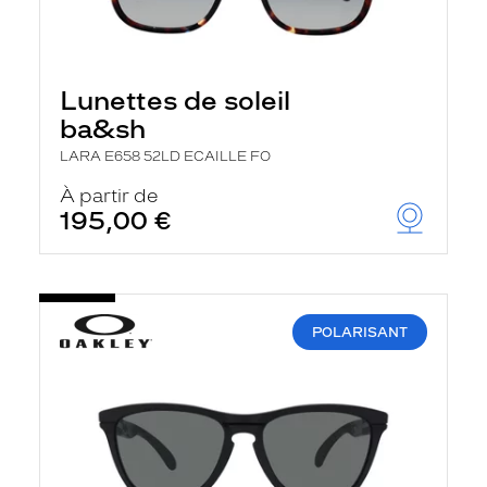
Lunettes de soleil
ba&sh
LARA E658 52LD ECAILLE FO
À partir de
195,00 €
POLARISANT