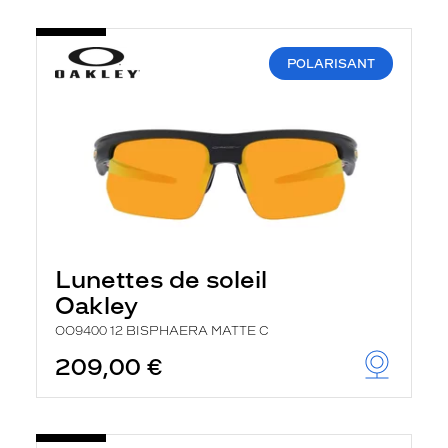
POLARISANT
Lunettes de soleil
Oakley
OO9400 12 BISPHAERA MATTE C
209,00 €