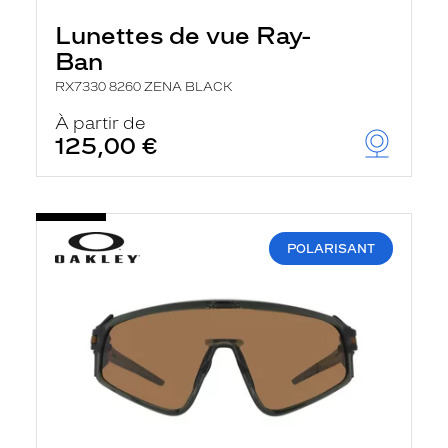
Lunettes de vue Ray-
Ban
RX7330 8260 ZENA BLACK
À partir de
125,00 €
POLARISANT