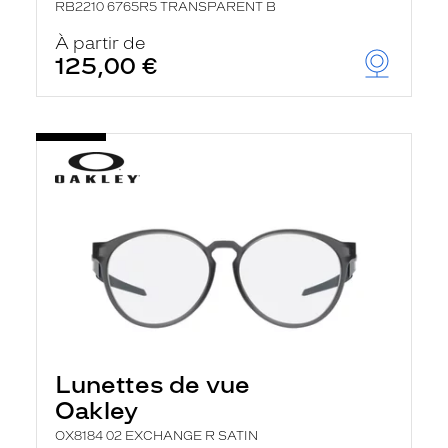
RB2210 6765R5 TRANSPARENT B
À partir de
125,00 €
Lunettes de vue
Oakley
OX8184 02 EXCHANGE R SATIN