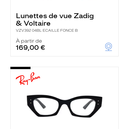
Lunettes de vue Zadig
& Voltaire
VZV392 04BL ECAILLE FONCE B
À partir de
169,00 €