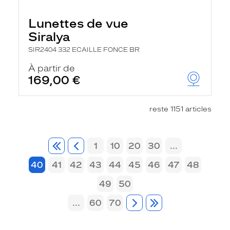
Lunettes de vue
Siralya
SIR2404 332 ECAILLE FONCE BR
À partir de
169,00 €
reste 1151 articles
1
10
20
30
...
40
41
42
43
44
45
46
47
48
49
50
...
60
70