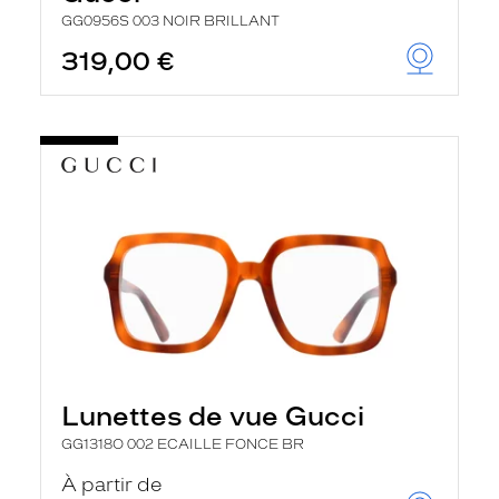
GG0956S 003 NOIR BRILLANT
319,00 €
Lunettes de vue Gucci
GG1318O 002 ECAILLE FONCE BR
À partir de