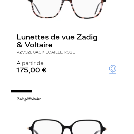
Lunettes de vue Zadig
& Voltaire
VZV328 0AGK ECAILLE ROSE
À partir de
175,00 €