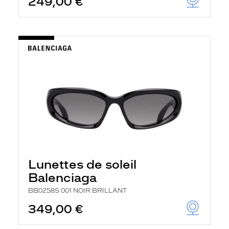
249,00 €
Lunettes de soleil
Balenciaga
BB0258S 001 NOIR BRILLANT
349,00 €