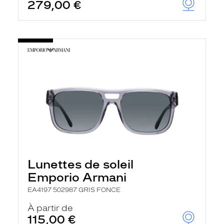
279,00 €
Lunettes de soleil
Emporio Armani
EA4197 502987 GRIS FONCE
À partir de
115,00 €