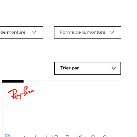
 de monture
Forme de la monture
Trier par