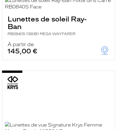
Lunettes de soleil Ray-
Ban
RB0840S 1390B1 MEGA WAYFARER
À partir de
145,00 €