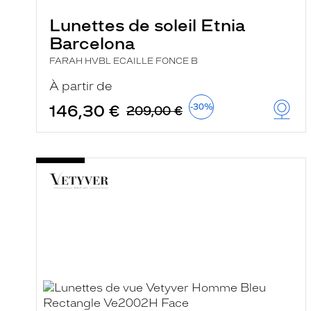
Lunettes de soleil Etnia
Barcelona
FARAH HVBL ECAILLE FONCE B
À partir de
146,30 €
-30%
209,00 €