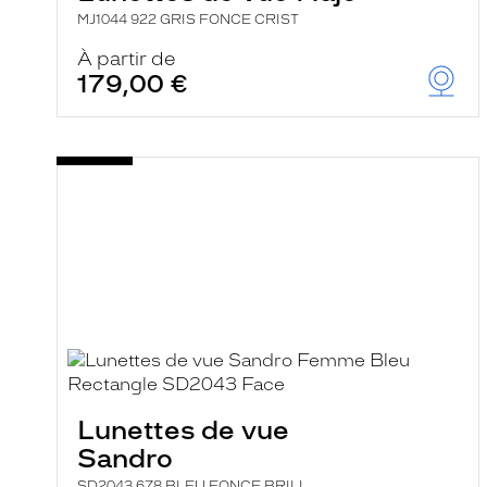
MJ1044 922 GRIS FONCE CRIST
À partir de
179,00 €
Lunettes de vue
Sandro
SD2043 678 BLEU FONCE BRILL