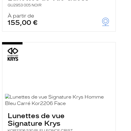
GU2953 005 NOIR
À partir de
155,00 €
Lunettes de vue
Signature Krys
KOR2206 530 BLEU FONCE CRIST