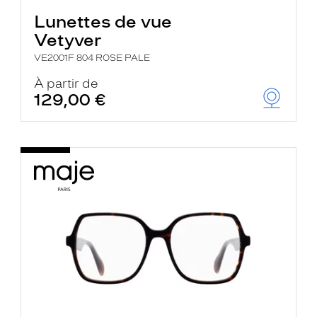
Lunettes de vue
Vetyver
VE2001F 804 ROSE PALE
À partir de
129,00 €