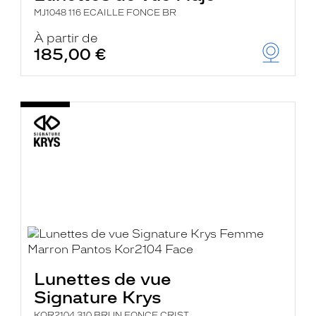
MJ1048 116 ECAILLE FONCE BR
À partir de
185,00 €
Lunettes de vue
Signature Krys
KOR2104 310 BRUN FONCE CRIST