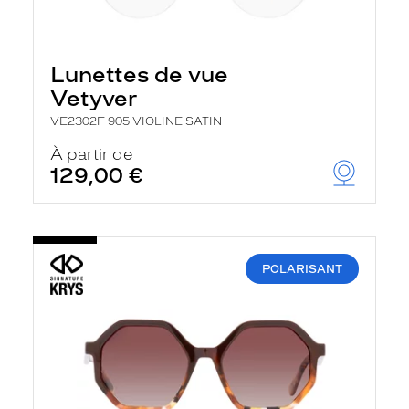
Lunettes de vue
Vetyver
VE2302F 905 VIOLINE SATIN
À partir de
129,00 €
POLARISANT