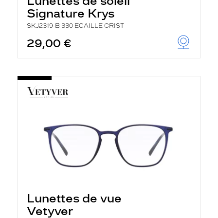
Lunettes de soleil
Signature Krys
SKJ2319-B 330 ECAILLE CRIST
29,00 €
Lunettes de vue
Vetyver