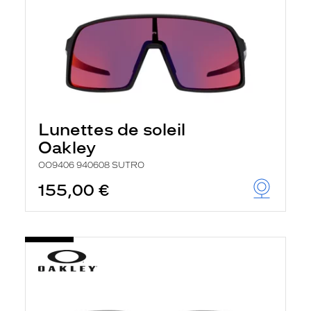
Lunettes de soleil
Oakley
OO9406 940608 SUTRO
155,00 €