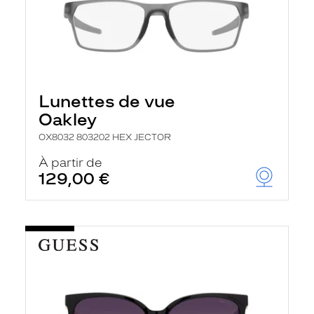
Lunettes de vue
Oakley
OX8032 803202 HEX JECTOR
À partir de
129,00 €