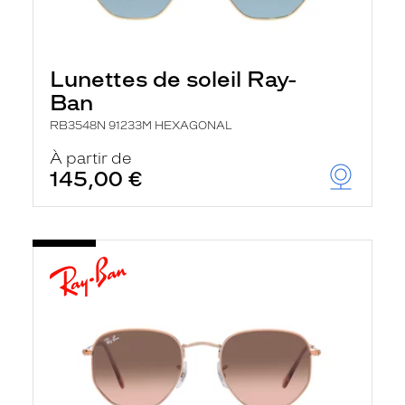
Lunettes de soleil Ray-
Ban
RB3548N 91233M HEXAGONAL
À partir de
145,00 €