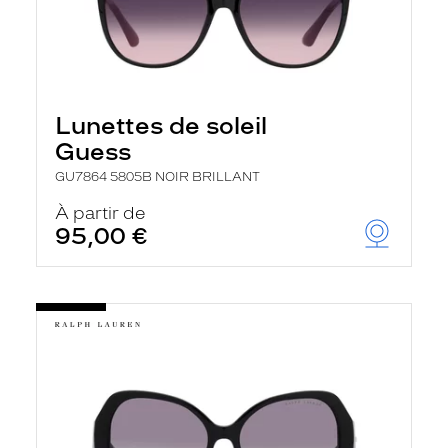
Lunettes de soleil
Guess
GU7864 5805B NOIR BRILLANT
À partir de
95,00 €