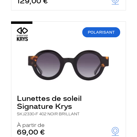
129,00 €
POLARISANT
Lunettes de soleil
Signature Krys
SKJ2330-F 402 NOIR BRILLANT
À partir de
69,00 €