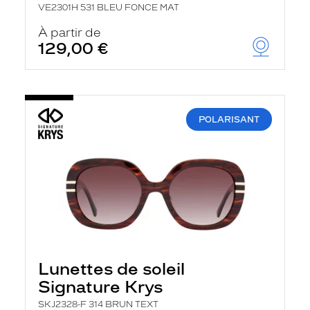
VE2301H 531 BLEU FONCE MAT
À partir de
129,00 €
POLARISANT
Lunettes de soleil
Signature Krys
SKJ2328-F 314 BRUN TEXT