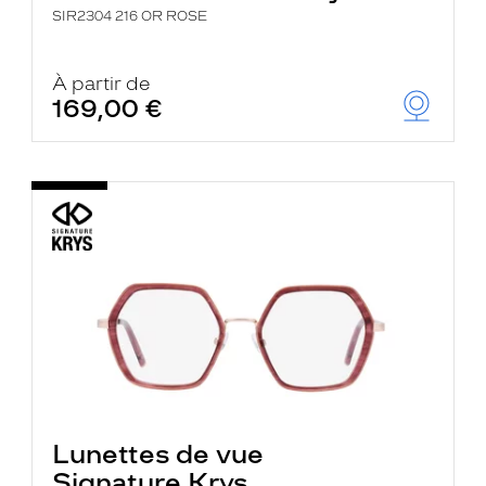
SIR2304 216 OR ROSE
À partir de
169,00 €
Lunettes de vue
Signature Krys