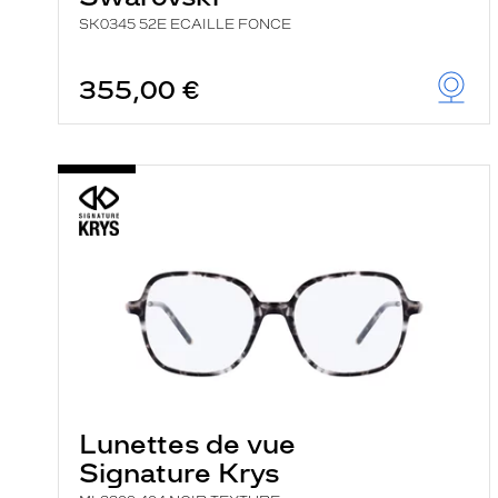
SK0345 52E ECAILLE FONCE
355,00 €
Lunettes de vue
Signature Krys