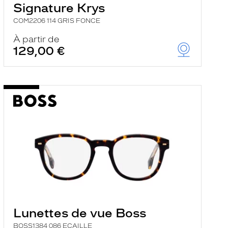
Signature Krys
COM2206 114 GRIS FONCE
À partir de
129,00 €
Lunettes de vue Boss
BOSS1384 086 ECAILLE