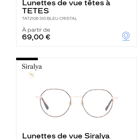
Lunettes de vue têtes à
TETES
TAT2106 510 BLEU CRISTAL
À partir de
69,00 €
Lunettes de vue Siralya