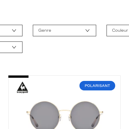
Genre
Couleur
POLARISANT