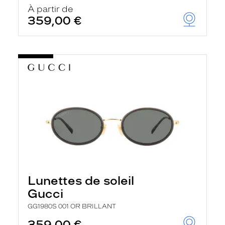
À partir de
359,00 €
Lunettes de soleil
Gucci
GG1980S 001 OR BRILLANT
359,00 €