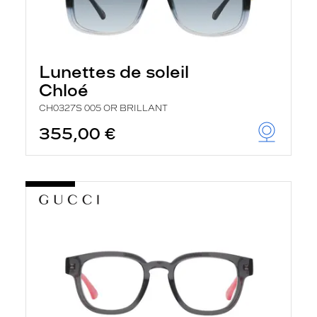
Lunettes de soleil
Chloé
CH0327S 005 OR BRILLANT
355,00 €