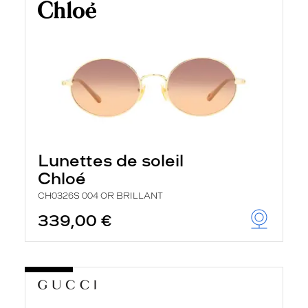
Lunettes de soleil
Chloé
CH0326S 004 OR BRILLANT
339,00 €