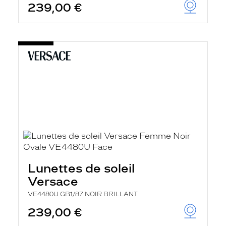
239,00 €
Lunettes de soleil
Versace
VE4480U GB1/87 NOIR BRILLANT
239,00 €