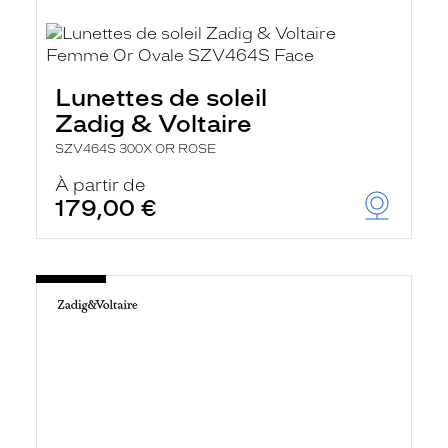
Lunettes de soleil
Zadig & Voltaire
SZV464S 300X OR ROSE
À partir de
179,00 €