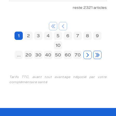
reste 2321 articles
1
2
3
4
5
6
7
8
9
10
...
20
30
40
50
60
70
Tarifs TTC, avant tout avantage négocié par votre
complémentaire santé