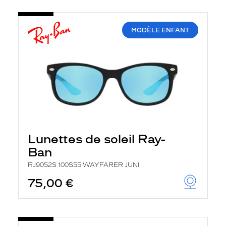
MODÈLE ENFANT
Lunettes de soleil Ray-
Ban
RJ9052S 100S55 WAYFARER JUNI
75,00 €