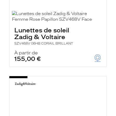
Lunettes de soleil
Zadig & Voltaire
SZV468V 06HB CORAIL BRILLANT
À partir de
155,00 €