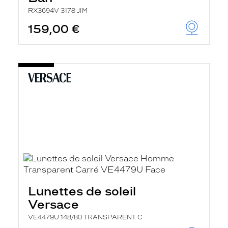
RX3694V 3178 JIM
159,00 €
Lunettes de soleil
Versace
VE4479U 148/80 TRANSPARENT C