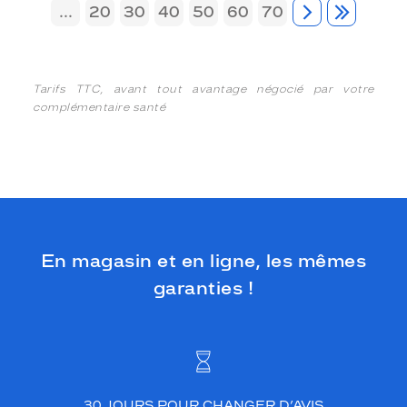
...
20
30
40
50
60
70
Tarifs TTC, avant tout avantage négocié par votre
complémentaire santé
En magasin et en ligne, les mêmes
garanties !
30 JOURS POUR CHANGER D’AVIS