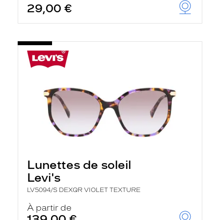
29,00 €
Lunettes de soleil
Levi's
LV5094/S DEXQR VIOLET TEXTURE
À partir de
139,00 €