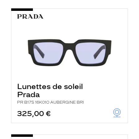
Lunettes de soleil
Prada
PR B17S 16K01O AUBERGINE BRI
325,00 €