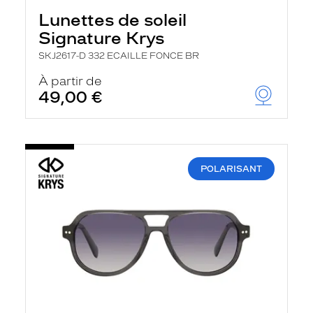
Lunettes de soleil
Signature Krys
SKJ2617-D 332 ECAILLE FONCE BR
À partir de
49,00 €
POLARISANT