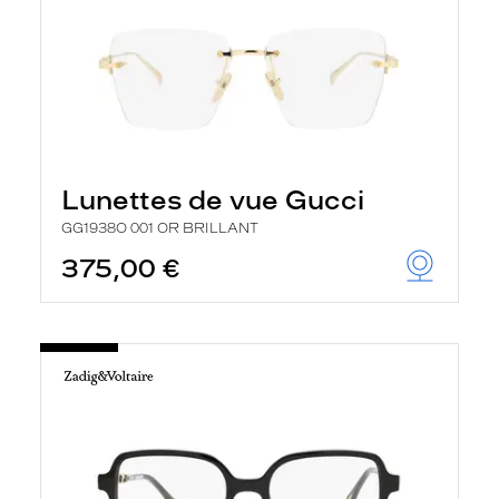
Lunettes de vue Gucci
GG1938O 001 OR BRILLANT
375,00 €