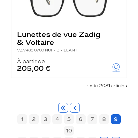
Lunettes de vue Zadig
& Voltaire
VZV485 0700 NOIR BRILLANT
À partir de
205,00 €
reste 2081 articles
1
2
3
4
5
6
7
8
9
10