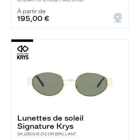
BRUNA PKFU ROSE PALE CRIST
À partir de
195,00 €
Lunettes de soleil
Signature Krys
SKJ2603-B 212 OR BRILLANT