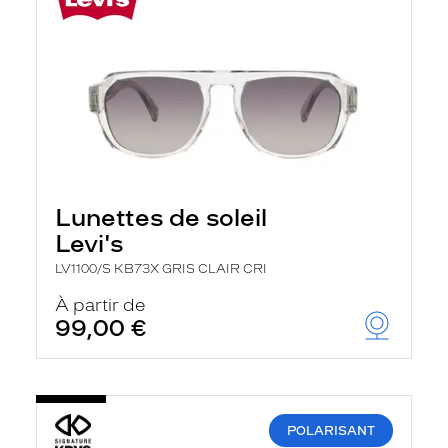
Lunettes de soleil
Levi's
LV1100/S KB73X GRIS CLAIR CRI
À partir de
99,00 €
POLARISANT