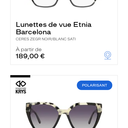
Lunettes de vue Etnia
Barcelona
CERES ZEGR NOIR/BLANC SATI
À partir de
189,00 €
POLARISANT