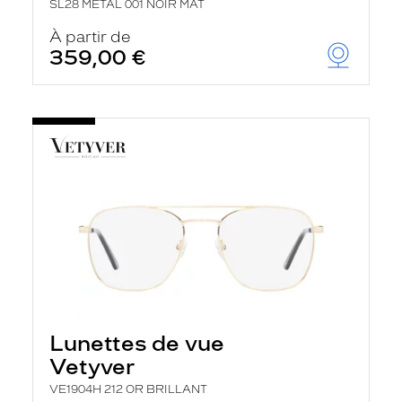
SL28 METAL 001 NOIR MAT
À partir de
359,00 €
Lunettes de vue
Vetyver
VE1904H 212 OR BRILLANT