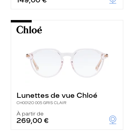
149,00 €
Lunettes de vue Chloé
CH0012O 005 GRIS CLAIR
À partir de
269,00 €