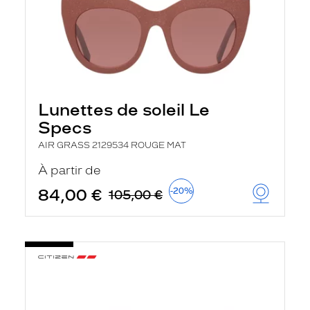
Lunettes de soleil Le
Specs
AIR GRASS 2129534 ROUGE MAT
À partir de
84,00 €
-20%
105,00 €