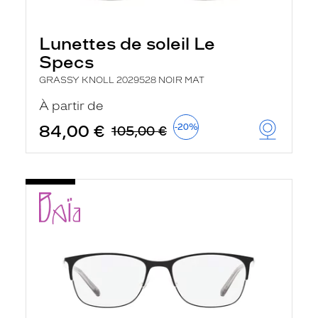
Lunettes de soleil Le
Specs
GRASSY KNOLL 2029528 NOIR MAT
À partir de
84,00 €
-20%
105,00 €