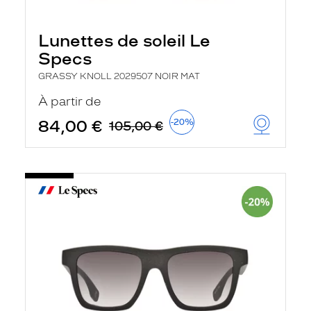
Lunettes de soleil Le
Specs
GRASSY KNOLL 2029507 NOIR MAT
À partir de
84,00 €
-20%
105,00 €