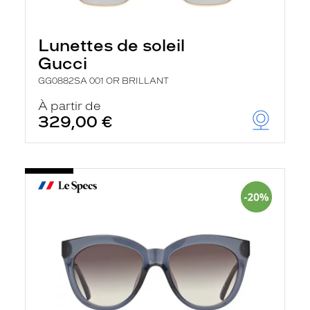
Lunettes de soleil
Gucci
GG0882SA 001 OR BRILLANT
À partir de
329,00 €