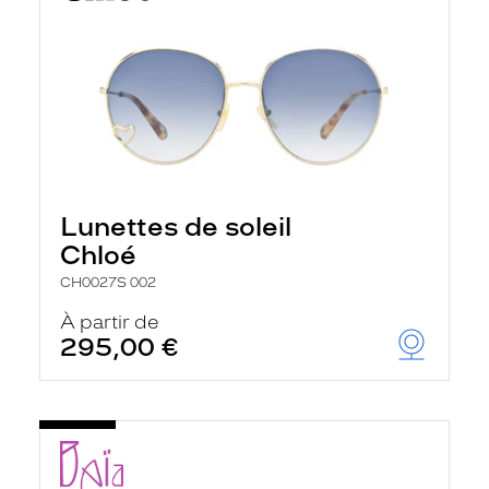
Lunettes de soleil
Chloé
CH0027S 002
À partir de
295,00 €