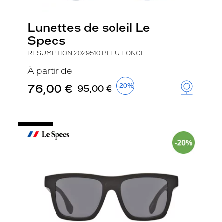
Lunettes de soleil Le
Specs
RESUMPTION 2029510 BLEU FONCE
À partir de
76,00 €
-20%
95,00 €