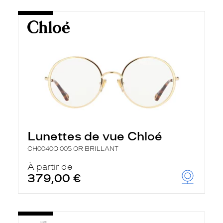
Lunettes de vue Chloé
CH0040O 005 OR BRILLANT
À partir de
379,00 €