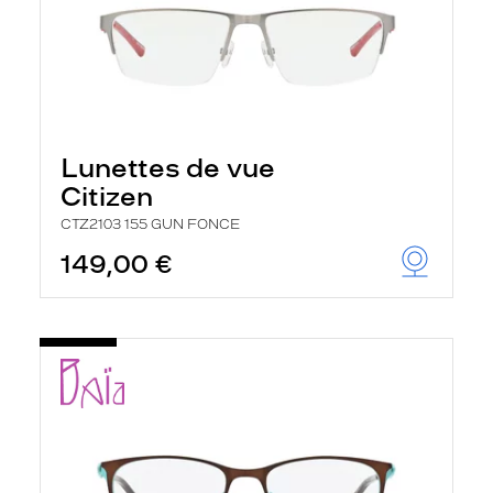
Lunettes de vue
Citizen
CTZ2103 155 GUN FONCE
149,00 €