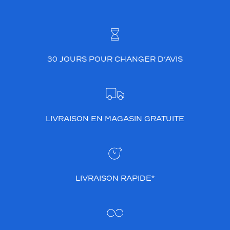
30 JOURS POUR CHANGER D’AVIS
LIVRAISON EN MAGASIN GRATUITE
LIVRAISON RAPIDE*