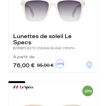
Lunettes de soleil Le
Specs
BOMBPLASTIC 2129542 BLANC CRISTA
À partir de
76,00 €
-20%
95,00 €