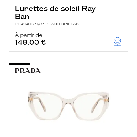
Lunettes de soleil Ray-
Ban
RB4940 671/87 BLANC BRILLAN
À partir de
149,00 €