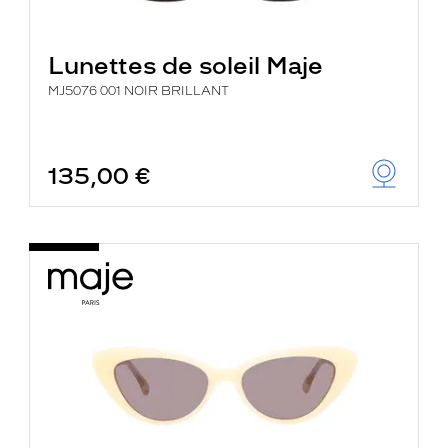
Lunettes de soleil Maje
MJ5076 001 NOIR BRILLANT
135,00 €