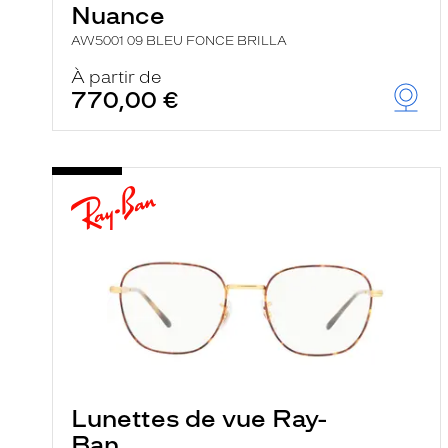
Nuance
AW5001 09 BLEU FONCE BRILLA
À partir de
770,00 €
Lunettes de vue Ray-
Ban