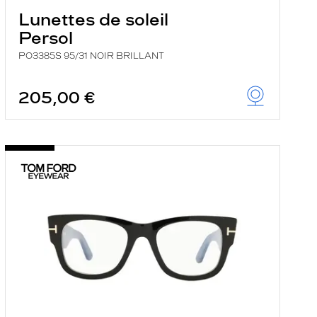
Lunettes de soleil
Persol
PO3385S 95/31 NOIR BRILLANT
205,00 €