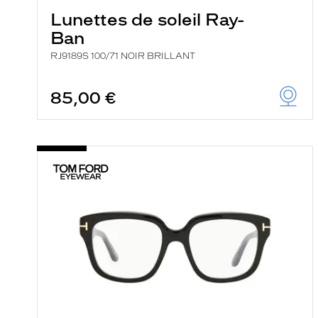
Lunettes de soleil Ray-
Ban
RJ9189S 100/71 NOIR BRILLANT
85,00 €