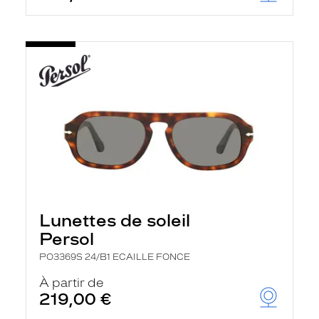
Lunettes de soleil
Persol
PO3369S 24/B1 ECAILLE FONCE
À partir de
219,00 €