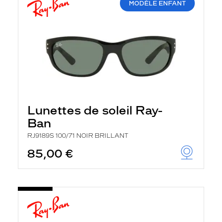
MODÈLE ENFANT
Lunettes de soleil Ray-
Ban
RJ9189S 100/71 NOIR BRILLANT
85,00 €