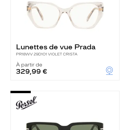
Lunettes de vue Prada
PR18WV 29D1O1 VIOLET CRISTA
À partir de
329,99 €