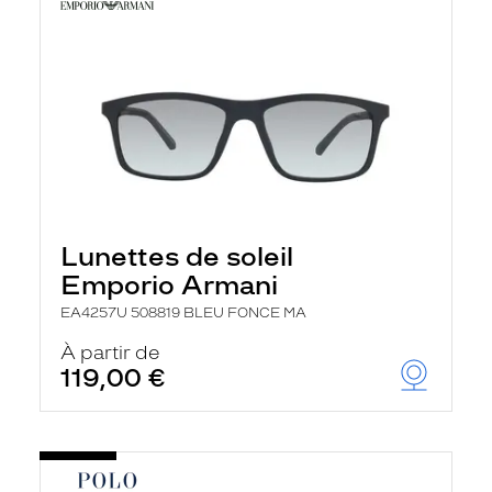
Lunettes de soleil
Emporio Armani
EA4257U 508819 BLEU FONCE MA
À partir de
119,00 €