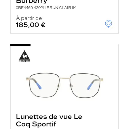
Burberry
0BE4469 420211 BRUN CLAIR IM
À partir de
185,00 €
Lunettes de vue Le
Coq Sportif