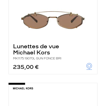
Lunettes de vue
Michael Kors
MK1175 19070L GUN FONCE BRI
235,00 €