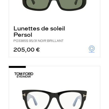
Lunettes de soleil
Persol
PO3385S 95/31 NOIR BRILLANT
205,00 €