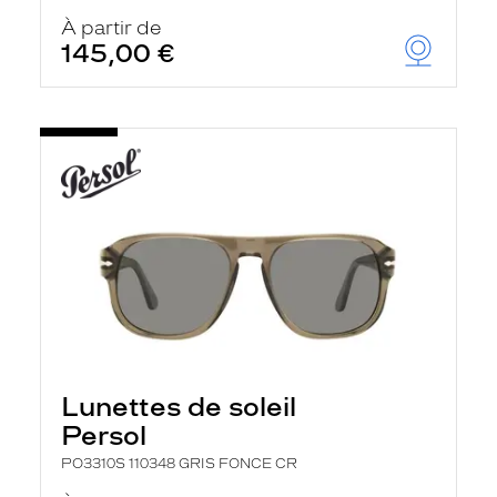
À partir de
145,00 €
Lunettes de soleil
Persol
PO3310S 110348 GRIS FONCE CR