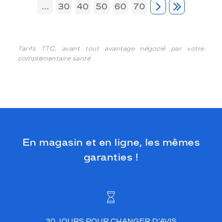
...
30
40
50
60
70
Tarifs TTC, avant tout avantage négocié par votre
complémentaire santé
En magasin et en ligne, les mêmes
garanties !
30 JOURS POUR CHANGER D’AVIS