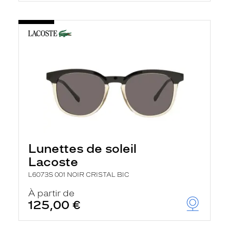
Lunettes de soleil
Lacoste
L6073S 001 NOIR CRISTAL BIC
À partir de
125,00 €