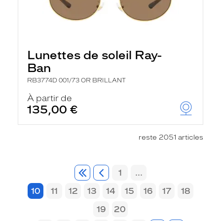
Lunettes de soleil Ray-
Ban
RB3774D 001/73 OR BRILLANT
À partir de
135,00 €
reste 2051 articles
1
...
10
11
12
13
14
15
16
17
18
19
20