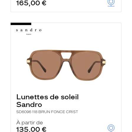
165,00 €
Lunettes de soleil
Sandro
SD6096 118 BRUN FONCE CRIST
À partir de
135,00 €