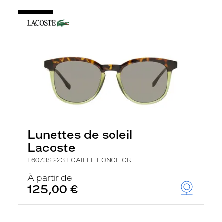
Lunettes de soleil
Lacoste
L6073S 223 ECAILLE FONCE CR
À partir de
125,00 €