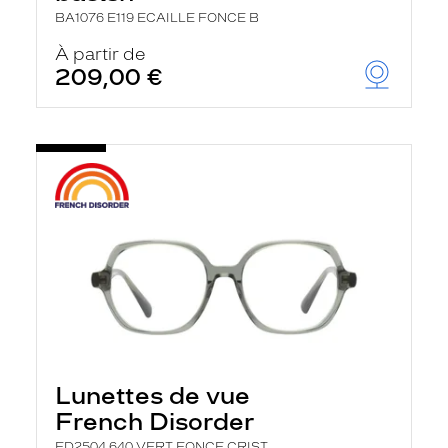
BA1076 E119 ECAILLE FONCE B
À partir de
209,00 €
Lunettes de vue
French Disorder
FD2504 640 VERT FONCE CRIST