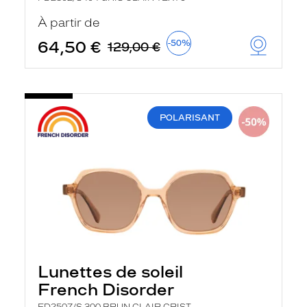
À partir de
64,50 €
-50%
129,00 €
POLARISANT
Lunettes de soleil
French Disorder