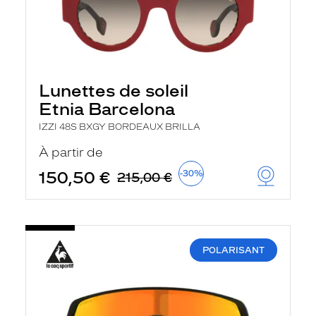
Lunettes de soleil
Etnia Barcelona
IZZI 48S BXGY BORDEAUX BRILLA
À partir de
150,50 €
-30%
215,00 €
POLARISANT