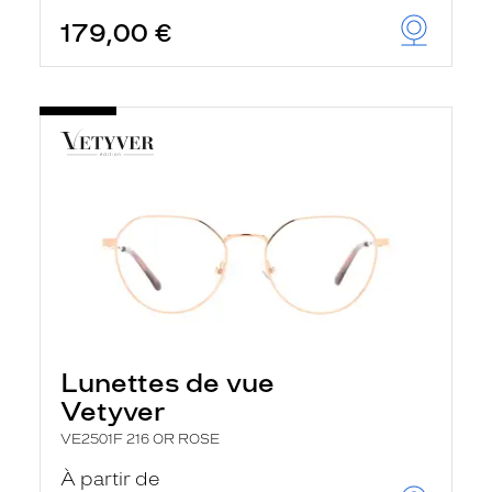
179,00 €
Lunettes de vue
Vetyver
VE2501F 216 OR ROSE
À partir de