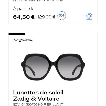
FD2507/S 300 BRUN CLAIR CRIST
À partir de
64,50 €
-50%
129,00 €
Lunettes de soleil
Zadig & Voltaire
SZV404 560700 NOIR BRILLANT