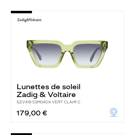
Lunettes de soleil
Zadig & Voltaire
SZV418 53M04OX VERT CLAIR C
179,00 €