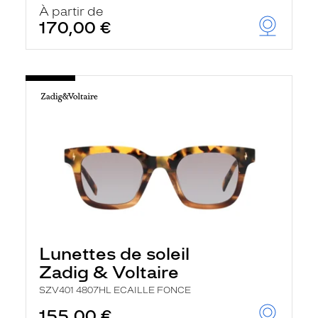
À partir de
170,00 €
Lunettes de soleil
Zadig & Voltaire
SZV401 4807HL ECAILLE FONCE
155,00 €