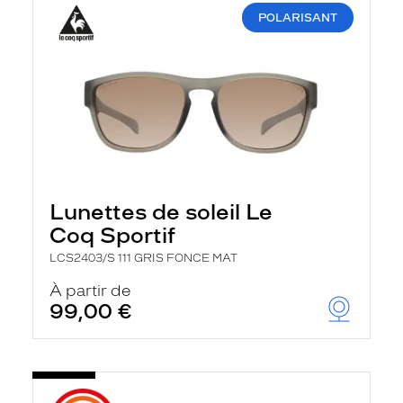
POLARISANT
Lunettes de soleil Le
Coq Sportif
LCS2403/S 111 GRIS FONCE MAT
À partir de
99,00 €