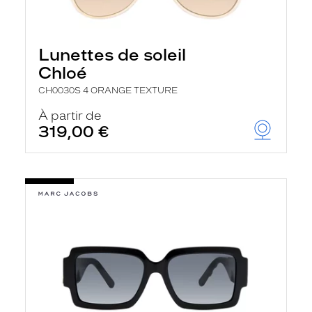
Lunettes de soleil
Chloé
CH0030S 4 ORANGE TEXTURE
À partir de
319,00 €