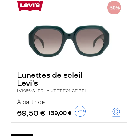
Lunettes de soleil
Levi's
LV1066/S 1EDHA VERT FONCE BRI
À partir de
69,50 €
-50%
139,00 €