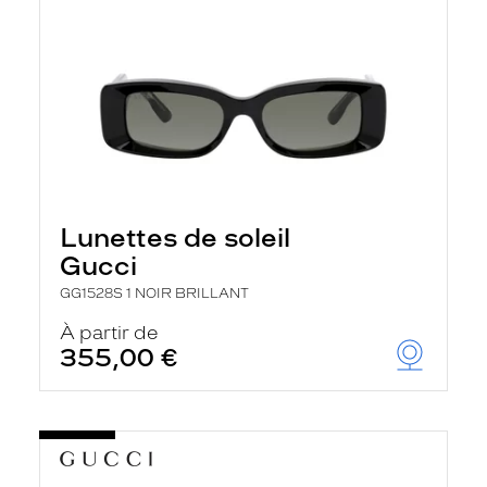
Lunettes de soleil
Gucci
GG1528S 1 NOIR BRILLANT
À partir de
355,00 €