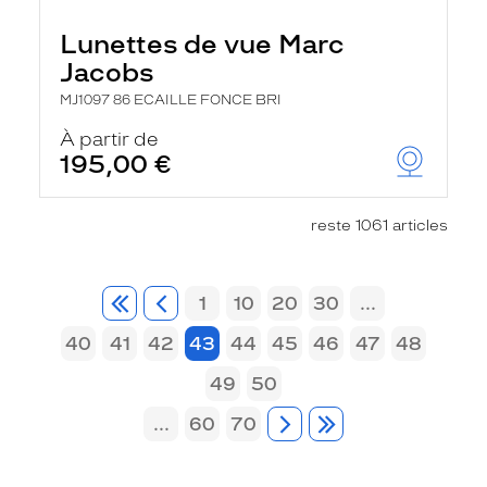
Lunettes de vue Marc
Jacobs
MJ1097 86 ECAILLE FONCE BRI
À partir de
195,00 €
reste 1061 articles
1
10
20
30
...
40
41
42
43
44
45
46
47
48
49
50
...
60
70