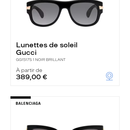
Lunettes de soleil
Gucci
GG1517S 1 NOIR BRILLANT
À partir de
389,00 €