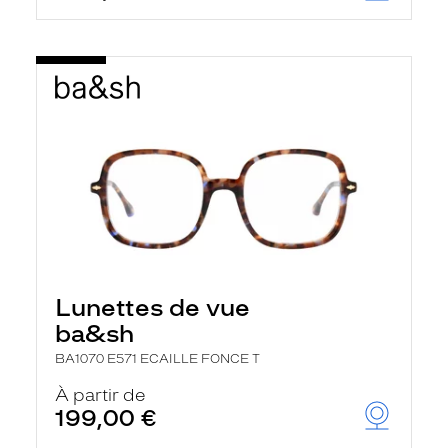
Lunettes de vue
ba&sh
BA1070 E571 ECAILLE FONCE T
À partir de
199,00 €