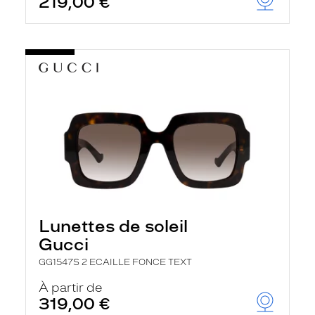
219,00 €
Lunettes de soleil
Gucci
GG1547S 2 ECAILLE FONCE TEXT
À partir de
319,00 €