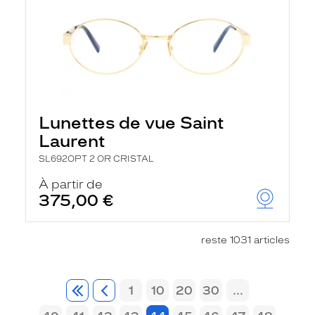
Lunettes de vue Saint
Laurent
SL692OPT 2 OR CRISTAL
À partir de
375,00 €
reste 1031 articles
1
10
20
30
...