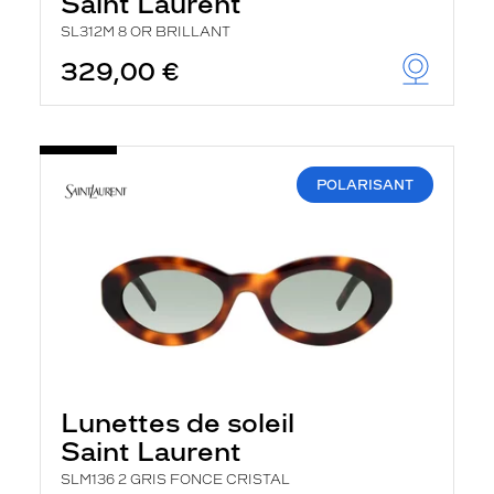
Saint Laurent
SL312M 8 OR BRILLANT
329,00 €
POLARISANT
Lunettes de soleil
Saint Laurent
SLM136 2 GRIS FONCE CRISTAL