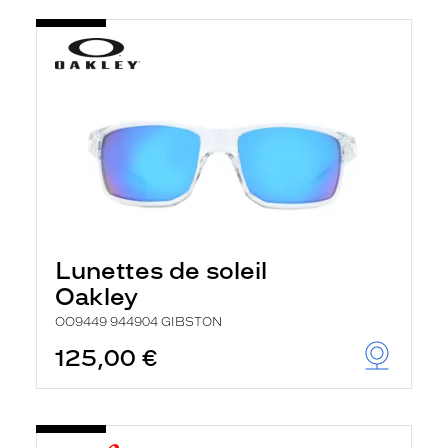
Lunettes de soleil
Oakley
OO9449 944904 GIBSTON
125,00 €