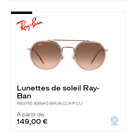
Lunettes de soleil Ray-
Ban
RB3765 9069A5 BRUN CLAIR CU
À partir de
149,00 €