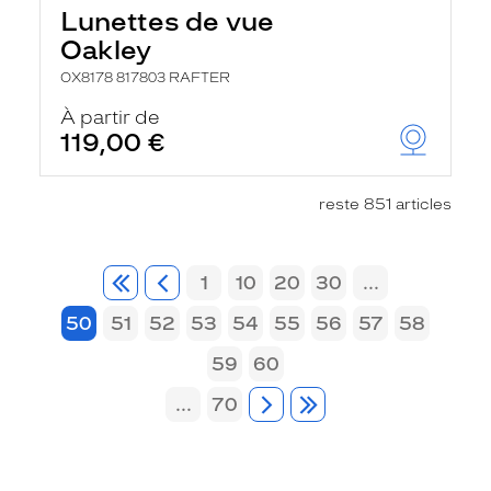
Lunettes de vue
Oakley
OX8178 817803 RAFTER
À partir de
119,00 €
reste 851 articles
1
10
20
30
...
50
51
52
53
54
55
56
57
58
59
60
...
70