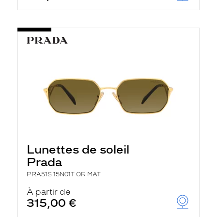
Lunettes de soleil
Prada
PRA51S 15N01T OR MAT
À partir de
315,00 €