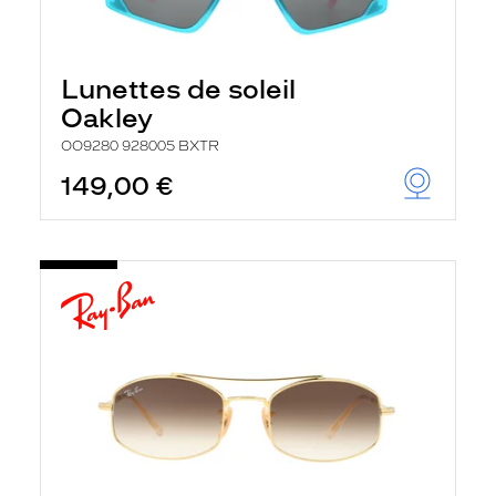
Lunettes de soleil
Oakley
OO9280 928005 BXTR
149,00 €