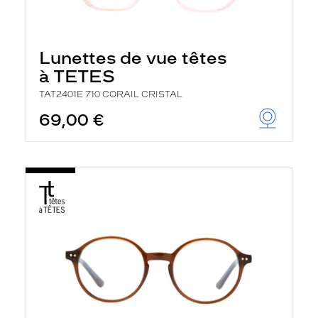
Lunettes de vue têtes
à TETES
TAT2401E 710 CORAIL CRISTAL
69,00 €