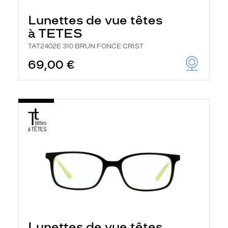
Lunettes de vue têtes
à TETES
TAT2402E 310 BRUN FONCE CRIST
69,00 €
Lunettes de vue têtes