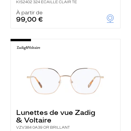
KIS2402 324 ECAILLE CLAIR TE
À partir de
99,00 €
Lunettes de vue Zadig
& Voltaire
VZV384 0A39 OR BRILLANT