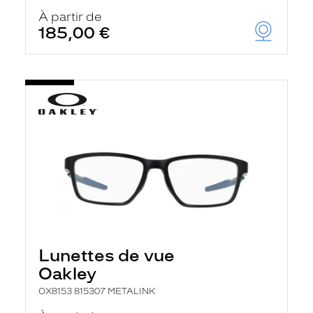
À partir de
185,00 €
Lunettes de vue
Oakley
OX8153 815307 METALINK