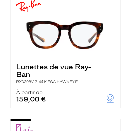
Lunettes de vue Ray-
Ban
RX0298V 2144 MEGA HAWKEYE
À partir de
159,00 €