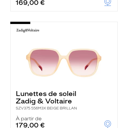
169,00 €
Lunettes de soleil
Zadig & Voltaire
SZV375 556M3X BEIGE BRILLAN
À partir de
179,00 €