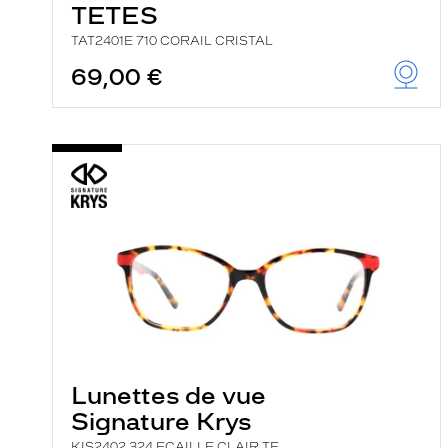
TETES
TAT2401E 710 CORAIL CRISTAL
69,00 €
Lunettes de vue
Signature Krys
KIS2402 324 ECAILLE CLAIR TE