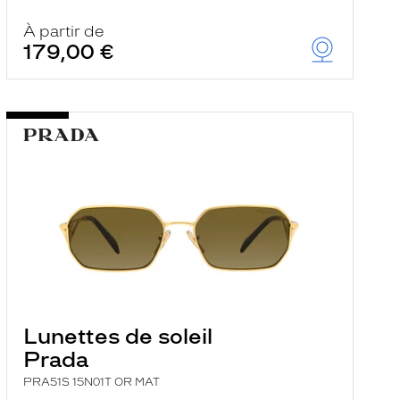
À partir de
179,00 €
Lunettes de soleil
Prada
PRA51S 15N01T OR MAT