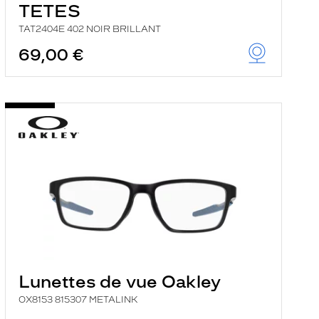
TETES
TAT2404E 402 NOIR BRILLANT
69,00 €
Lunettes de vue Oakley
OX8153 815307 METALINK