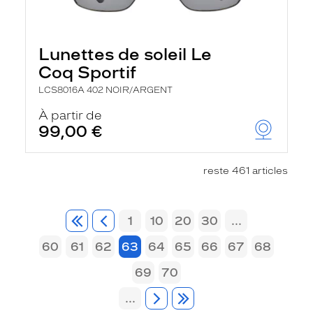
Lunettes de soleil Le
Coq Sportif
LCS8016A 402 NOIR/ARGENT
À partir de
99,00 €
reste 461 articles
1
10
20
30
...
60
61
62
63
64
65
66
67
68
69
70
...