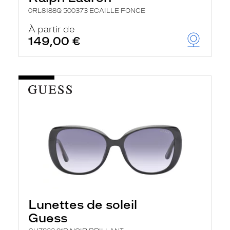
0RL8188Q 500373 ECAILLE FONCE
À partir de
149,00 €
Lunettes de soleil
Guess