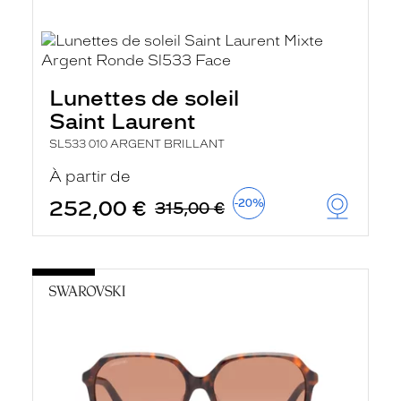
Lunettes de soleil
Saint Laurent
SL533 010 ARGENT BRILLANT
À partir de
252,00 €
-20%
315,00 €