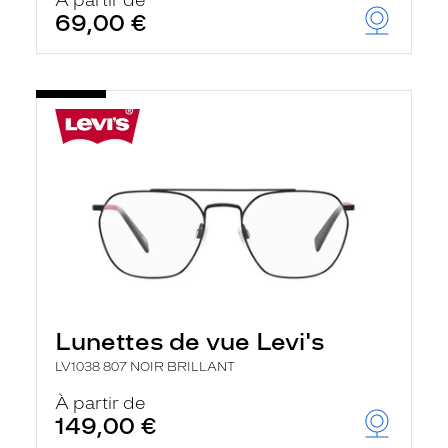
À partir de
69,00 €
Lunettes de vue Levi's
LV1038 807 NOIR BRILLANT
À partir de
149,00 €