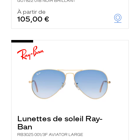
GU7822 01B NOIR BRILLANT
À partir de
105,00 €
Lunettes de soleil Ray-
Ban
RB3025 001/3F AVIATOR LARGE