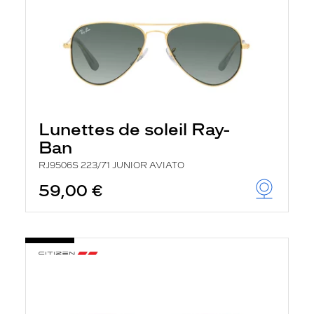
Lunettes de soleil Ray-
Ban
RJ9506S 223/71 JUNIOR AVIATO
59,00 €