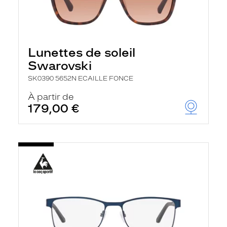
Lunettes de soleil
Swarovski
SK0390 5652N ECAILLE FONCE
À partir de
179,00 €