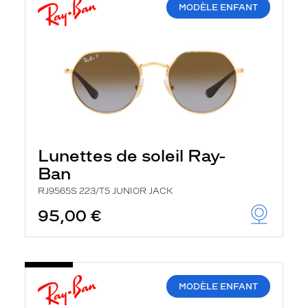
MODÈLE ENFANT
Lunettes de soleil Ray-
Ban
RJ9565S 223/T5 JUNIOR JACK
95,00 €
MODÈLE ENFANT