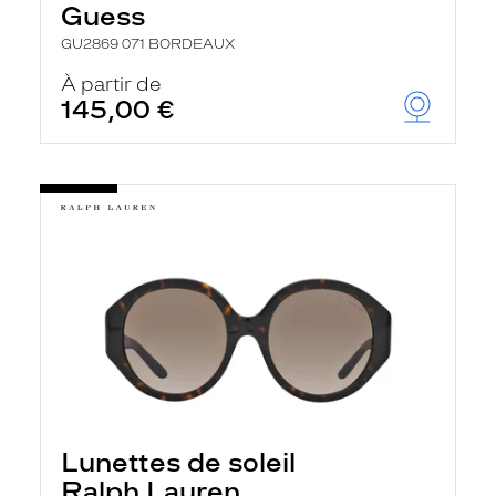
Guess
GU2869 071 BORDEAUX
À partir de
145,00 €
Lunettes de soleil
Ralph Lauren