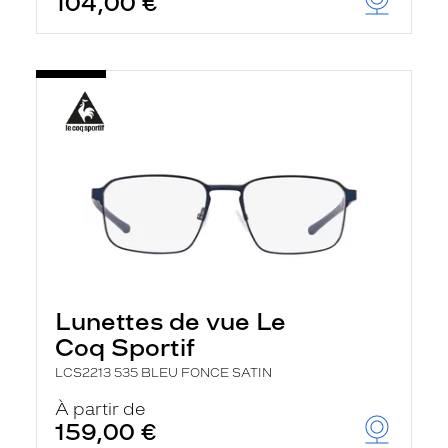
104,00 €
Lunettes de vue Le
Coq Sportif
LCS2213 535 BLEU FONCE SATIN
À partir de
159,00 €