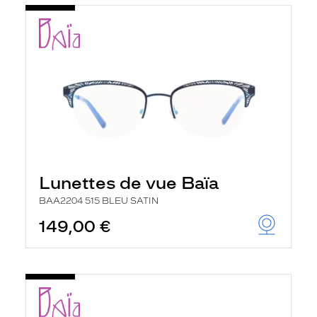
Lunettes de vue Baïa
BAA2204 515 BLEU SATIN
149,00 €