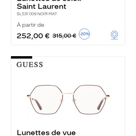
Saint Laurent
SL531 009 NOIR MAT
À partir de
252,00 €
-20%
315,00 €
Lunettes de vue