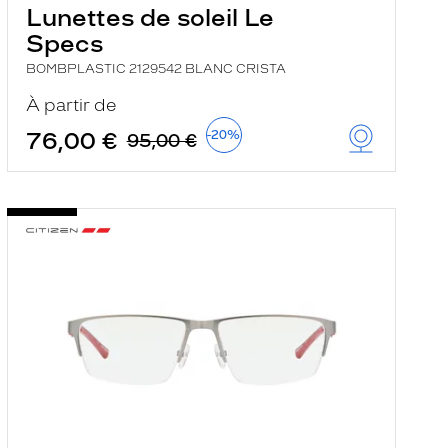
Lunettes de soleil Le
Specs
BOMBPLASTIC 2129542 BLANC CRISTA
À partir de
76,00 €
-20%
95,00 €