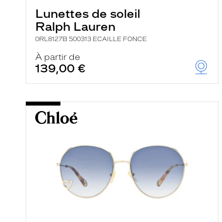
Lunettes de soleil
Ralph Lauren
0RL8127B 500313 ECAILLE FONCE
À partir de
139,00 €