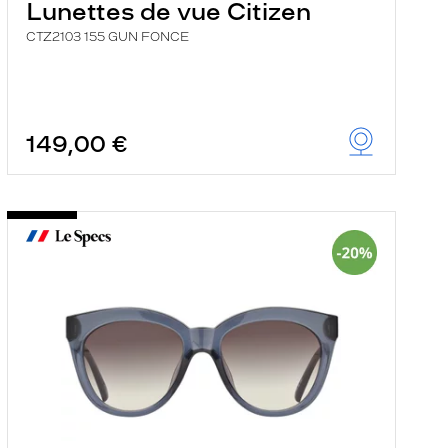
Lunettes de vue Citizen
CTZ2103 155 GUN FONCE
149,00 €