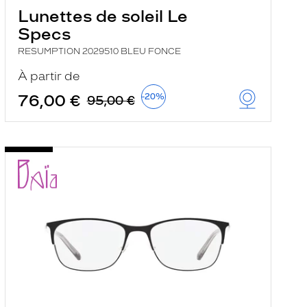
Lunettes de soleil Le
Specs
RESUMPTION 2029510 BLEU FONCE
À partir de
76,00 €
-20%
95,00 €