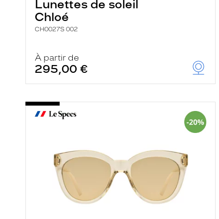
Lunettes de soleil
Chloé
CH0027S 002
À partir de
295,00 €