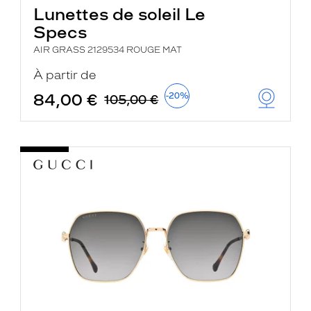
Lunettes de soleil Le
Specs
AIR GRASS 2129534 ROUGE MAT
À partir de
84,00 €
-20%
105,00 €