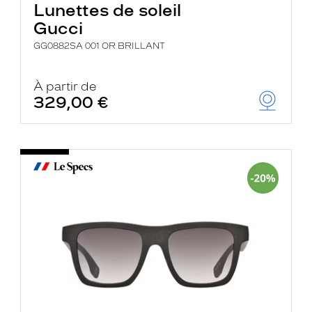
Lunettes de soleil
Gucci
GG0882SA 001 OR BRILLANT
À partir de
329,00 €