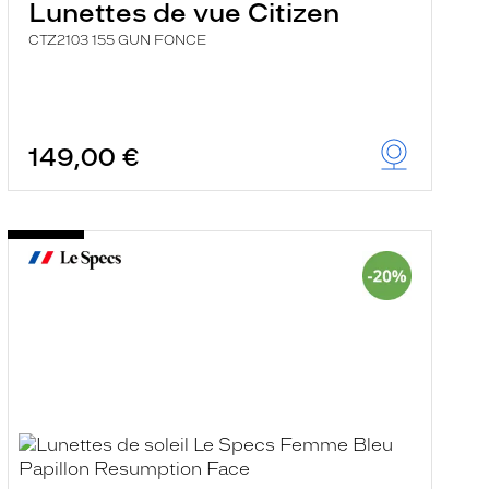
Lunettes de vue Citizen
CTZ2103 155 GUN FONCE
149,00 €