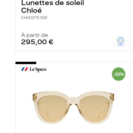
Lunettes de soleil
Chloé
CH0027S 002
À partir de
295,00 €