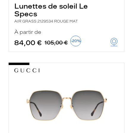
Lunettes de soleil Le
Specs
AIR GRASS 2129534 ROUGE MAT
À partir de
84,00 €
-20%
105,00 €