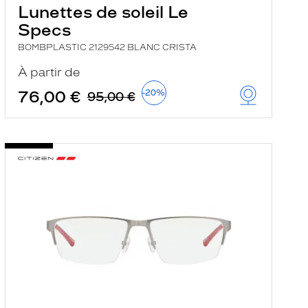
Lunettes de soleil Le
Specs
BOMBPLASTIC 2129542 BLANC CRISTA
À partir de
76,00 €
-20%
95,00 €