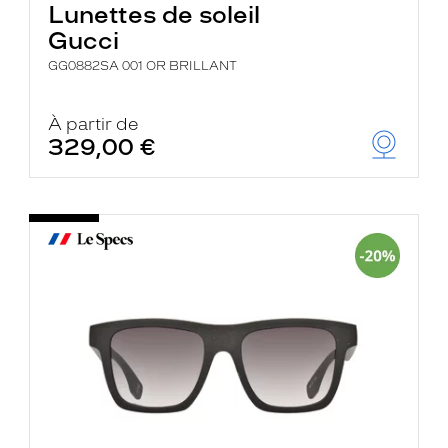
Lunettes de soleil
Gucci
GG0882SA 001 OR BRILLANT
À partir de
329,00 €