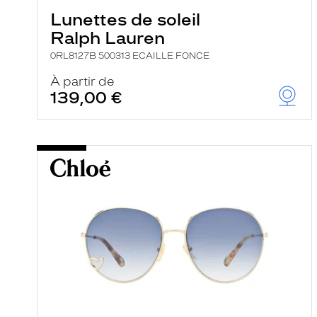
Lunettes de soleil
Ralph Lauren
0RL8127B 500313 ECAILLE FONCE
À partir de
139,00 €