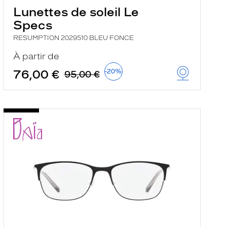
Lunettes de soleil Le
Specs
RESUMPTION 2029510 BLEU FONCE
À partir de
76,00 €
-20%
95,00 €