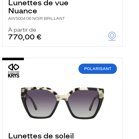
Lunettes de vue
Nuance
AW5004 06 NOIR BRILLANT
À partir de
770,00 €
POLARISANT
Lunettes de soleil