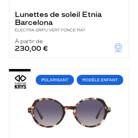
Lunettes de soleil Etnia
Barcelona
ELECTRA GRPU VERT FONCE MAT
À partir de
230,00 €
POLARISANT
MODÈLE ENFANT