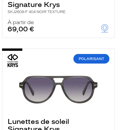
Signature Krys
SKJ2609-F 404 NOIR TEXTURE
À partir de
69,00 €
POLARISANT
Lunettes de soleil
Signature Krys