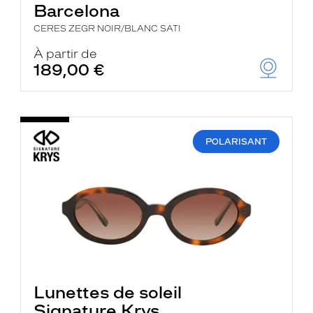
Barcelona
CERES ZEGR NOIR/BLANC SATI
À partir de
189,00 €
POLARISANT
Lunettes de soleil
Signature Krys