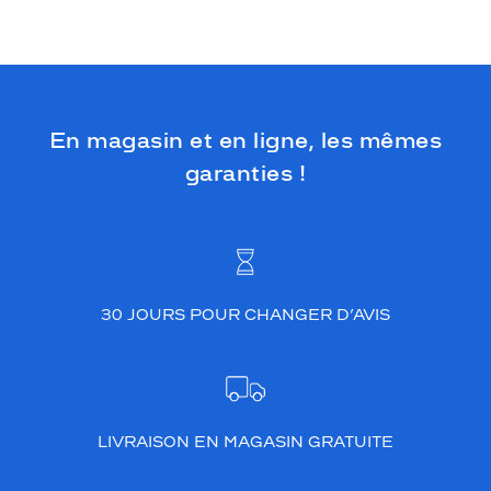
En magasin et en ligne, les mêmes
garanties !
30 JOURS POUR CHANGER D’AVIS
LIVRAISON EN MAGASIN GRATUITE