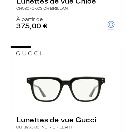
Lunettes de vue Chloé
CH0307O 003 OR BRILLANT
À partir de
375,00 €
Lunettes de vue Gucci
GG1895O 001 NOIR BRILLANT