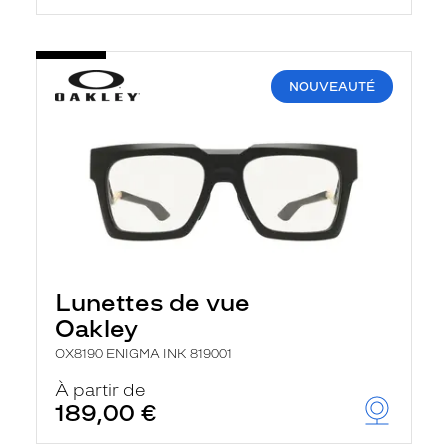
NOUVEAUTÉ
Lunettes de vue
Oakley
OX8190 ENIGMA INK 819001
À partir de
189,00 €