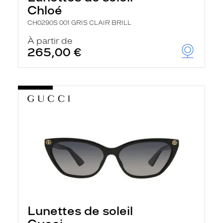
Chloé
CH0290S 001 GRIS CLAIR BRILL
À partir de
265,00 €
Lunettes de soleil