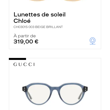
Lunettes de soleil
Chloé
CH0301S 003 BEIGE BRILLANT
À partir de
319,00 €