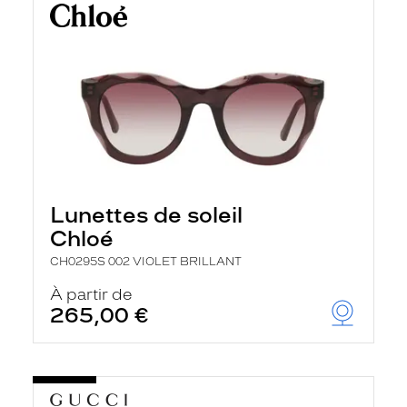
Lunettes de soleil
Chloé
CH0295S 002 VIOLET BRILLANT
À partir de
265,00 €