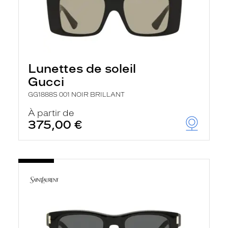
Lunettes de soleil
Gucci
GG1888S 001 NOIR BRILLANT
À partir de
375,00 €