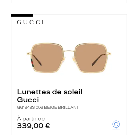
Lunettes de soleil
Gucci
GG1848S 003 BEIGE BRILLANT
À partir de
339,00 €