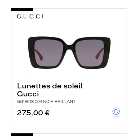
Lunettes de soleil
Gucci
GG1861S 004 NOIR BRILLANT
275,00 €