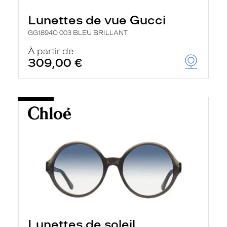
Lunettes de vue Gucci
GG1894O 003 BLEU BRILLANT
À partir de
309,00 €
Lunettes de soleil