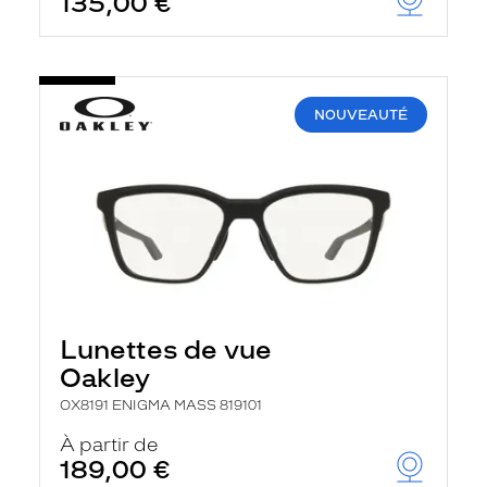
135,00 €
NOUVEAUTÉ
Lunettes de vue
Oakley
OX8191 ENIGMA MASS 819101
À partir de
189,00 €