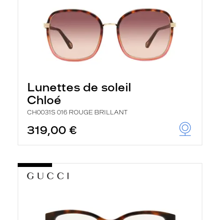
Lunettes de soleil
Chloé
CH0031S 016 ROUGE BRILLANT
319,00 €