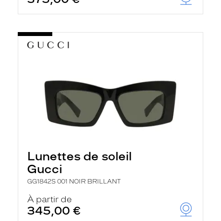
Lunettes de soleil
Gucci
GG1842S 001 NOIR BRILLANT
À partir de
345,00 €