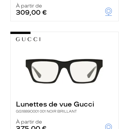
À partir de
309,00 €
Lunettes de vue Gucci
GG1889O001 001 NOIR BRILLANT
À partir de
375,00 €