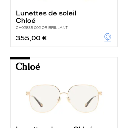
Lunettes de soleil
Chloé
CH0283S 002 OR BRILLANT
355,00 €