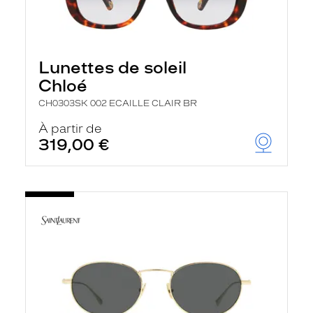
Lunettes de soleil
Chloé
CH0303SK 002 ECAILLE CLAIR BR
À partir de
319,00 €