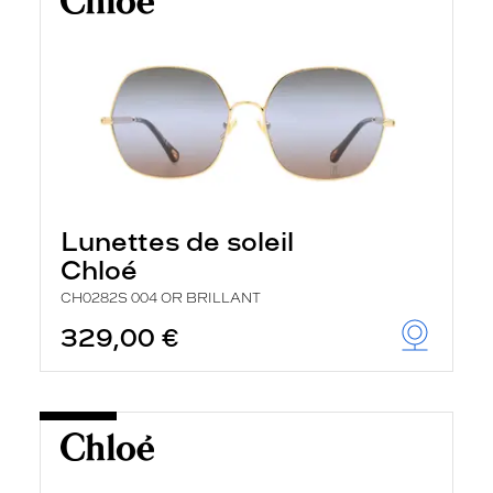
Lunettes de soleil
Chloé
CH0282S 004 OR BRILLANT
329,00 €