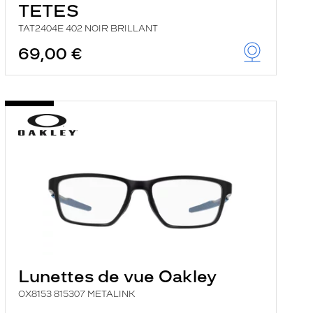
TETES
TAT2404E 402 NOIR BRILLANT
69,00 €
Lunettes de vue Oakley
OX8153 815307 METALINK