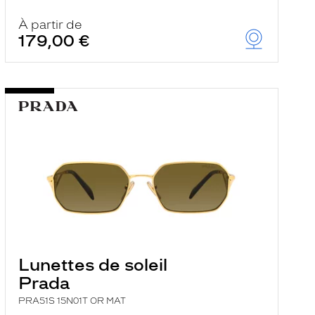
À partir de
179,00 €
Lunettes de soleil
Prada
PRA51S 15N01T OR MAT