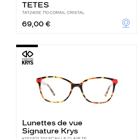
TETES
TAT2401E 710 CORAIL CRISTAL
69,00 €
Lunettes de vue
Signature Krys
KIS2402 324 ECAILLE CLAIR TE