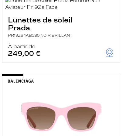
Lunettes de soleil
Prada
PR19ZS 1AB5S0 NOIR BRILLANT
À partir de
249,00 €