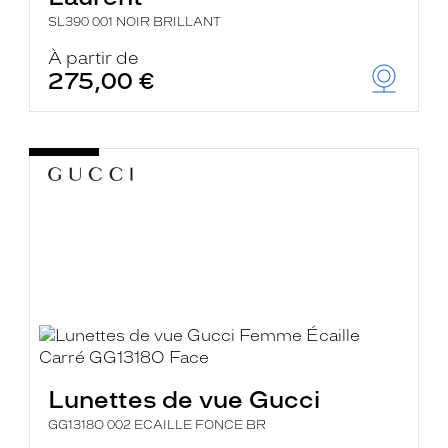
SL390 001 NOIR BRILLANT
À partir de
275,00 €
Lunettes de vue Gucci
GG1318O 002 ECAILLE FONCE BR