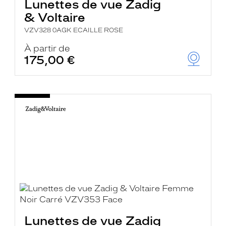
Lunettes de vue Zadig
& Voltaire
VZV328 0AGK ECAILLE ROSE
À partir de
175,00 €
Lunettes de vue Zadig