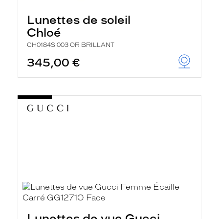
Lunettes de soleil
Chloé
CH0184S 003 OR BRILLANT
345,00 €
Lunettes de vue Gucci