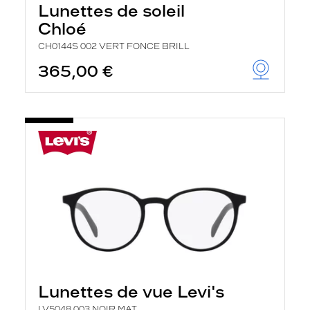
Lunettes de soleil
Chloé
CH0144S 002 VERT FONCE BRILL
365,00 €
Lunettes de vue Levi's
LV5048 003 NOIR MAT