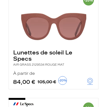
Lunettes de soleil Le
Specs
AIR GRASS 2129534 ROUGE MAT
À partir de
84,00 €
-20%
105,00 €