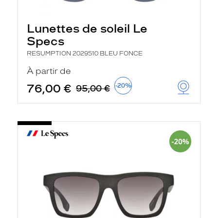
Lunettes de soleil Le
Specs
RESUMPTION 2029510 BLEU FONCE
À partir de
76,00 €
-20%
95,00 €