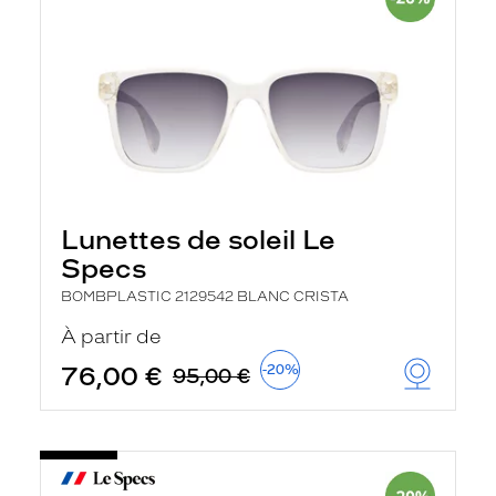
Lunettes de soleil Le
Specs
BOMBPLASTIC 2129542 BLANC CRISTA
À partir de
76,00 €
-20%
95,00 €