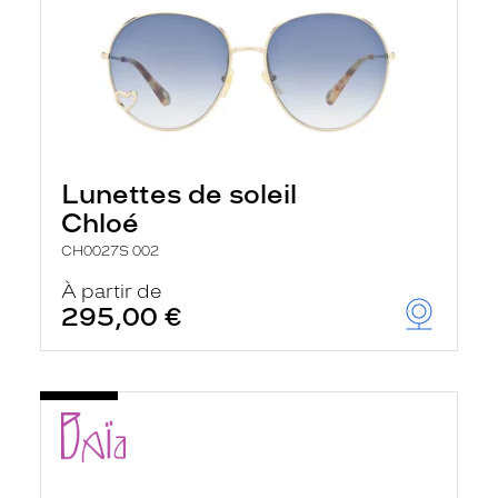
Lunettes de soleil
Chloé
CH0027S 002
À partir de
295,00 €