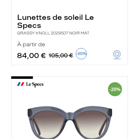
Lunettes de soleil Le
Specs
GRASSY KNOLL 2029507 NOIR MAT
À partir de
84,00 €
-20%
105,00 €