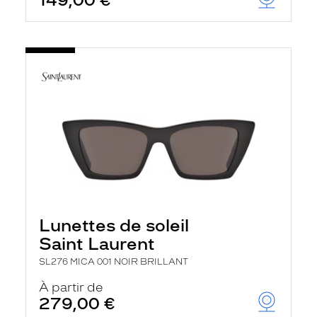
149,00 €
Lunettes de soleil
Saint Laurent
SL276 MICA 001 NOIR BRILLANT
À partir de
279,00 €