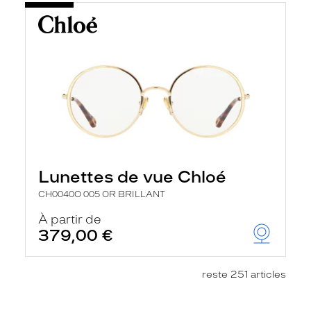
Lunettes de vue Chloé
CH0040O 005 OR BRILLANT
À partir de
379,00 €
reste 251 articles