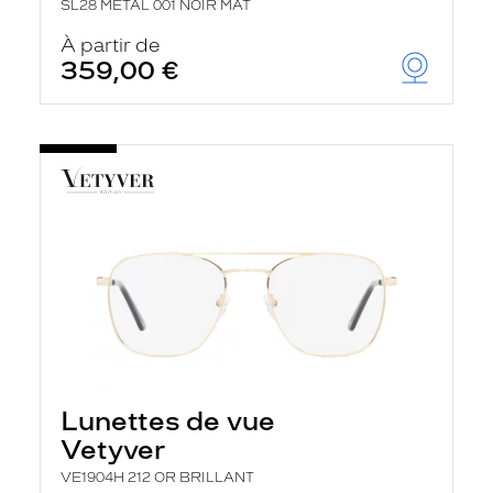
SL28 METAL 001 NOIR MAT
À partir de
359,00 €
Lunettes de vue
Vetyver
VE1904H 212 OR BRILLANT