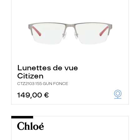
Lunettes de vue
Citizen
CTZ2103 155 GUN FONCE
149,00 €