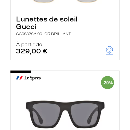
Lunettes de soleil
Gucci
GG0882SA 001 OR BRILLANT
À partir de
329,00 €