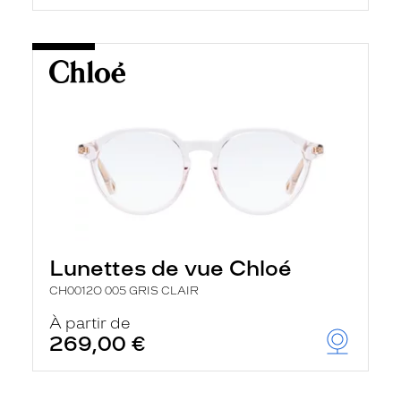
Lunettes de vue Chloé
CH0012O 005 GRIS CLAIR
À partir de
269,00 €