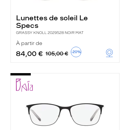
Lunettes de soleil Le
Specs
GRASSY KNOLL 2029528 NOIR MAT
À partir de
84,00 €
-20%
105,00 €