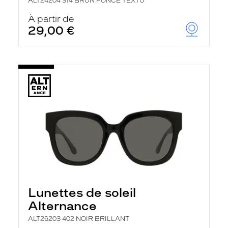
ALT24204 314 BRUN FONCE TEXTU
À partir de
29,00 €
Lunettes de soleil
Alternance
ALT26203 402 NOIR BRILLANT