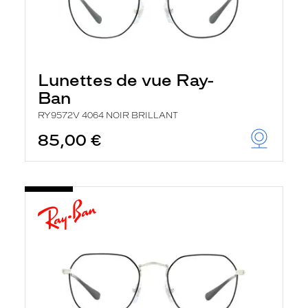
Lunettes de vue Ray-
Ban
RY9572V 4064 NOIR BRILLANT
85,00 €