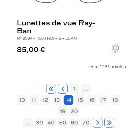
Lunettes de vue Ray-
Ban
RY9594V 4064 NOIR BRILLANT
85,00 €
reste 1931 articles
1
...
10
11
12
13
14
15
16
17
18
19
20
...
30
40
50
60
70