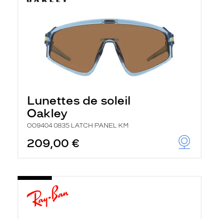
Lunettes de soleil
Oakley
OO9404 0835 LATCH PANEL KM
209,00 €