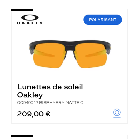
POLARISANT
Lunettes de soleil
Oakley
OO9400 12 BISPHAERA MATTE C
209,00 €