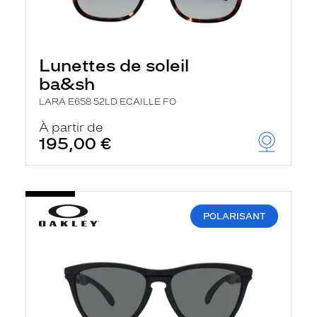
Lunettes de soleil
ba&sh
LARA E658 52LD ECAILLE FO
À partir de
195,00 €
POLARISANT