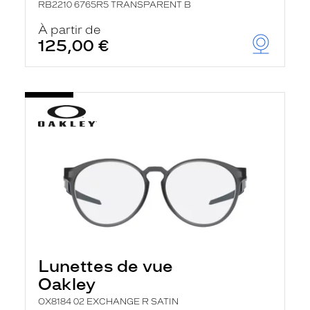
RB2210 6765R5 TRANSPARENT B
À partir de
125,00 €
Lunettes de vue
Oakley
OX8184 02 EXCHANGE R SATIN