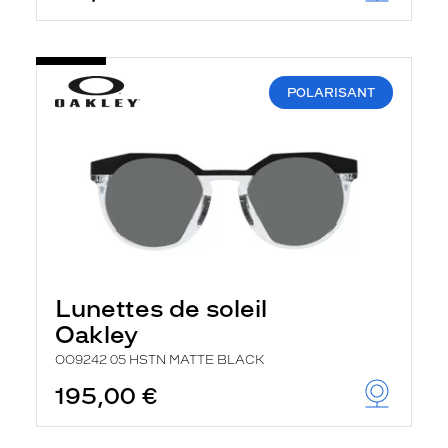
POLARISANT
Lunettes de soleil
Oakley
OO9242 05 HSTN MATTE BLACK
195,00 €