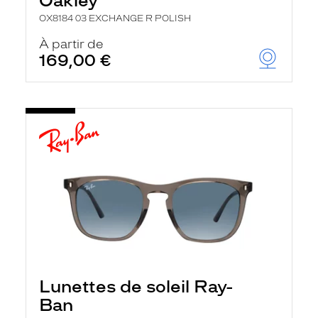
Oakley
OX8184 03 EXCHANGE R POLISH
À partir de
169,00 €
Lunettes de soleil Ray-
Ban