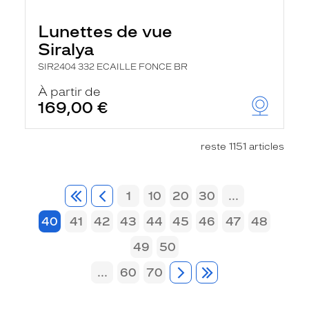
Lunettes de vue
Siralya
SIR2404 332 ECAILLE FONCE BR
À partir de
169,00 €
reste 1151 articles
1
10
20
30
...
40
41
42
43
44
45
46
47
48
49
50
...
60
70