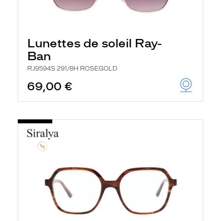
Lunettes de soleil Ray-
Ban
RJ9594S 291/8H ROSEGOLD
69,00 €