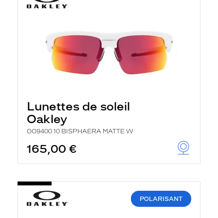
Lunettes de soleil
Oakley
OO9400 10 BISPHAERA MATTE W
165,00 €
POLARISANT