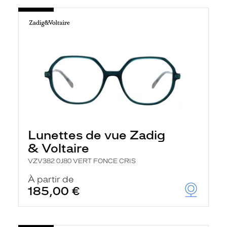
Lunettes de vue Zadig
& Voltaire
VZV382 0J80 VERT FONCE CRIS
À partir de
185,00 €