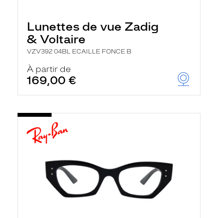
Lunettes de vue Zadig
& Voltaire
VZV392 04BL ECAILLE FONCE B
À partir de
169,00 €