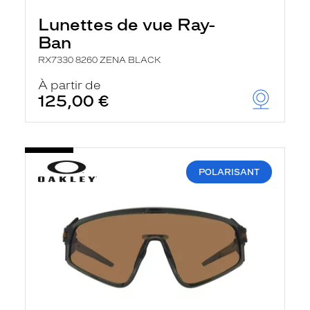
Lunettes de vue Ray-
Ban
RX7330 8260 ZENA BLACK
À partir de
125,00 €
POLARISANT