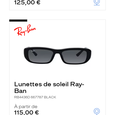
125,00 €
Lunettes de soleil Ray-
Ban
RB4436D 667787 BLACK
À partir de
115,00 €