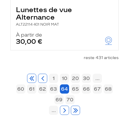
Lunettes de vue
Alternance
ALT22114 401 NOIR MAT
À partir de
30,00 €
reste 431 articles
1
10
20
30
...
60
61
62
63
64
65
66
67
68
69
70
...