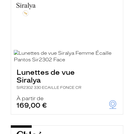
Lunettes de vue
Siralya
SIR2302 330 ECAILLE FONCE CR
À partir de
169,00 €