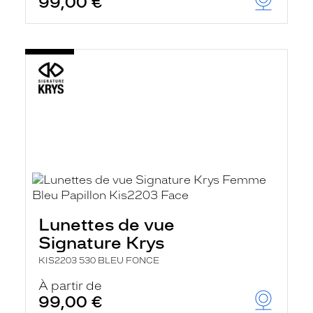
99,00 €
Lunettes de vue
Signature Krys
KIS2203 530 BLEU FONCE
À partir de
99,00 €