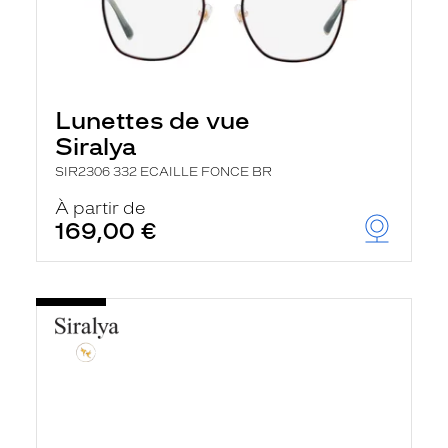
Lunettes de vue
Siralya
SIR2306 332 ECAILLE FONCE BR
À partir de
169,00 €