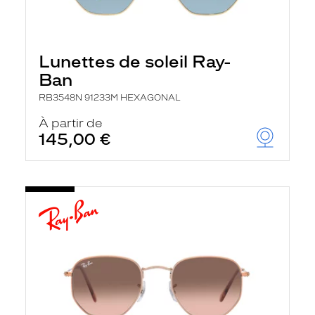
Lunettes de soleil Ray-
Ban
RB3548N 91233M HEXAGONAL
À partir de
145,00 €