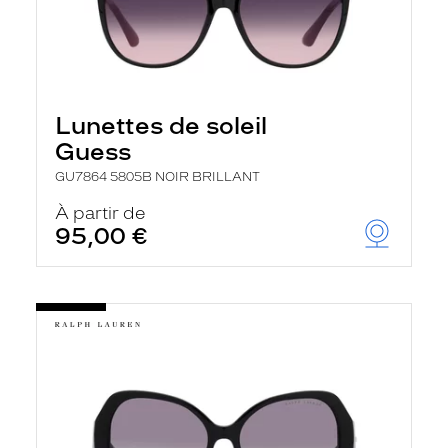
Lunettes de soleil
Guess
GU7864 5805B NOIR BRILLANT
À partir de
95,00 €