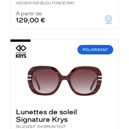
VE2301H 531 BLEU FONCE MAT
À partir de
129,00 €
POLARISANT
Lunettes de soleil
Signature Krys
SKJ2328-F 314 BRUN TEXT