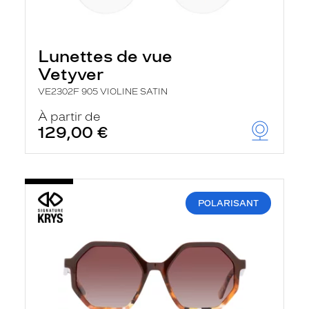
Lunettes de vue
Vetyver
VE2302F 905 VIOLINE SATIN
À partir de
129,00 €
POLARISANT