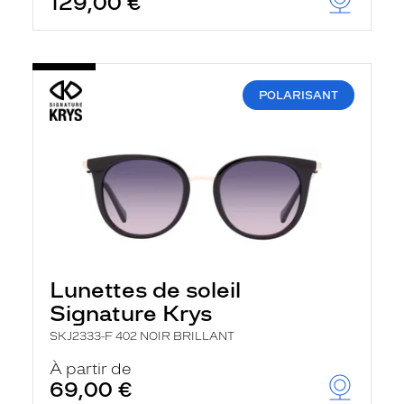
129,00 €
POLARISANT
Lunettes de soleil
Signature Krys
SKJ2333-F 402 NOIR BRILLANT
À partir de
69,00 €