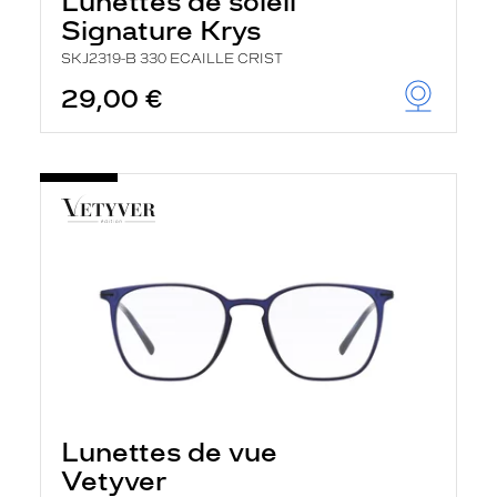
Lunettes de soleil
Signature Krys
SKJ2319-B 330 ECAILLE CRIST
29,00 €
Lunettes de vue
Vetyver