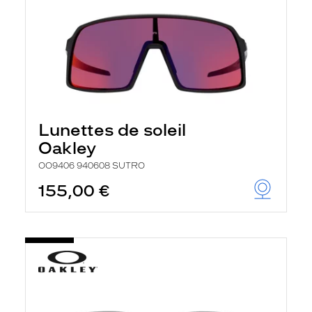
Lunettes de soleil
Oakley
OO9406 940608 SUTRO
155,00 €