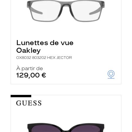
Lunettes de vue
Oakley
OX8032 803202 HEX JECTOR
À partir de
129,00 €