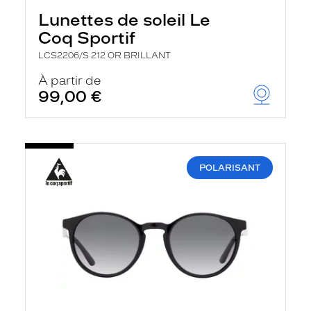
Lunettes de soleil Le
Coq Sportif
LCS2206/S 212 OR BRILLANT
À partir de
99,00 €
POLARISANT