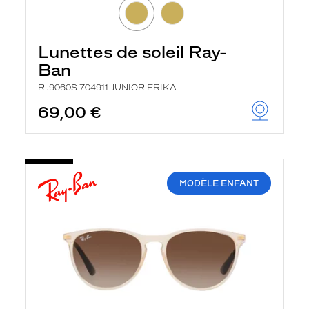
Lunettes de soleil Ray-
Ban
RJ9060S 704911 JUNIOR ERIKA
69,00 €
MODÈLE ENFANT