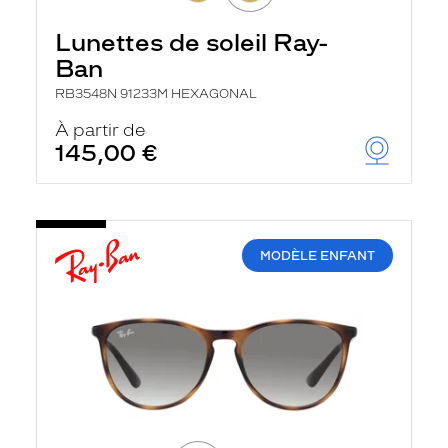
Lunettes de soleil Ray-
Ban
RB3548N 91233M HEXAGONAL
À partir de
145,00 €
MODÈLE ENFANT