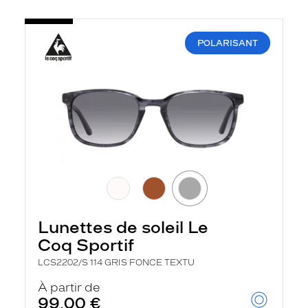
POLARISANT
Lunettes de soleil Le
Coq Sportif
LCS2202/S 114 GRIS FONCE TEXTU
À partir de
99,00 €