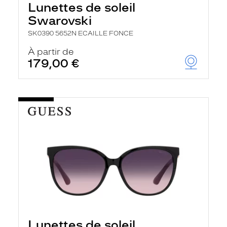
Lunettes de soleil
Swarovski
SK0390 5652N ECAILLE FONCE
À partir de
179,00 €
Lunettes de soleil