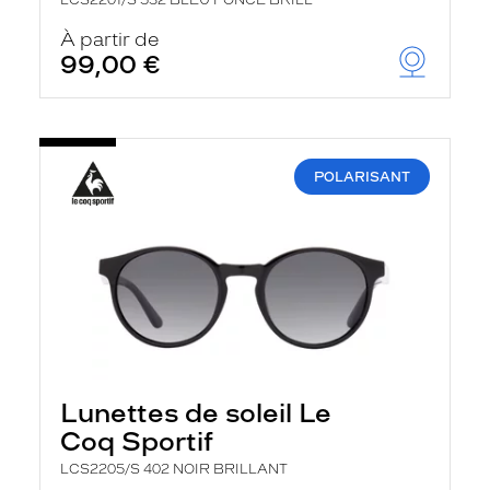
LCS2201/S 532 BLEU FONCE BRILL
À partir de
99,00 €
POLARISANT
Lunettes de soleil Le
Coq Sportif
LCS2205/S 402 NOIR BRILLANT