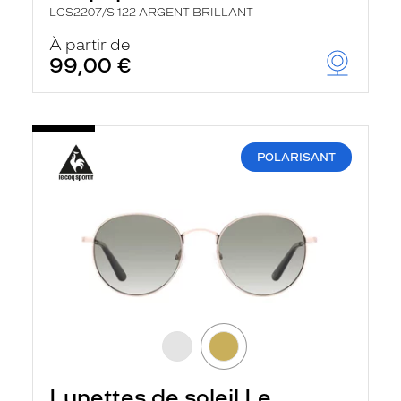
LCS2207/S 122 ARGENT BRILLANT
À partir de
99,00 €
POLARISANT
Lunettes de soleil Le