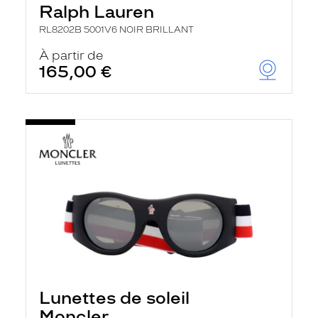
Ralph Lauren
RL8202B 5001V6 NOIR BRILLANT
À partir de
165,00 €
Lunettes de soleil
Moncler