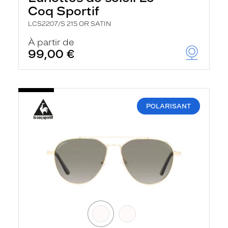
Coq Sportif
LCS2207/S 215 OR SATIN
À partir de
99,00 €
POLARISANT