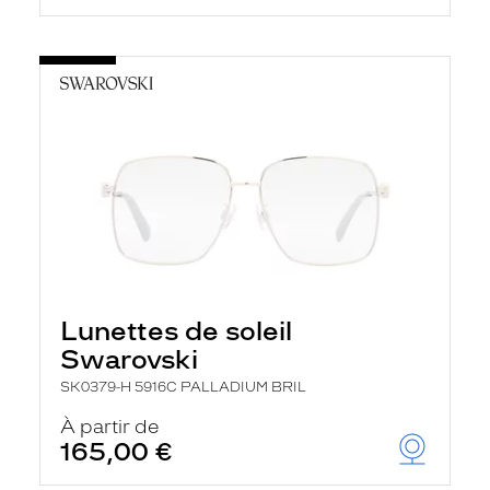
Lunettes de soleil
Swarovski
SK0379-H 5916C PALLADIUM BRIL
À partir de
165,00 €