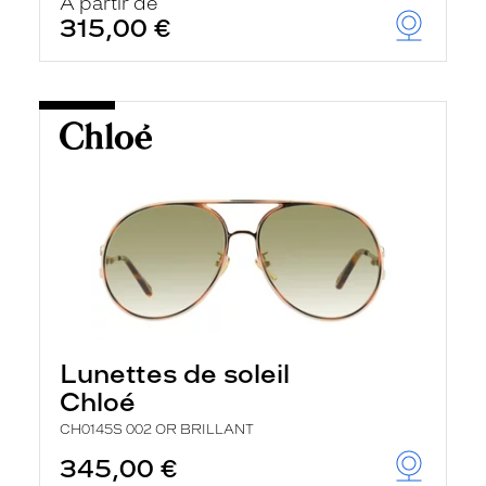
À partir de
315,00 €
Lunettes de soleil
Chloé
CH0145S 002 OR BRILLANT
345,00 €