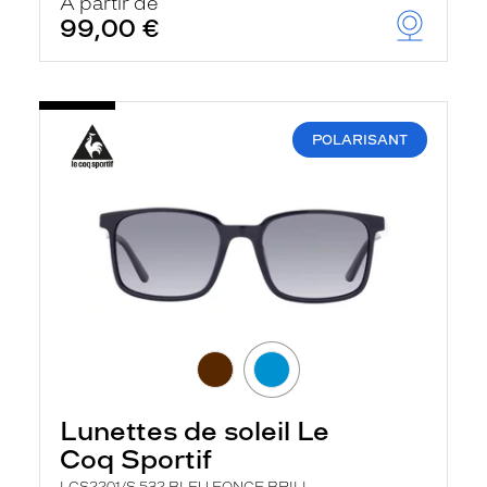
À partir de
99,00 €
POLARISANT
Lunettes de soleil Le
Coq Sportif