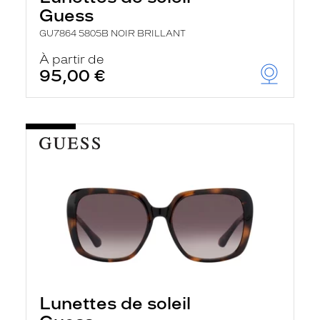
Guess
GU7864 5805B NOIR BRILLANT
À partir de
95,00 €
Lunettes de soleil