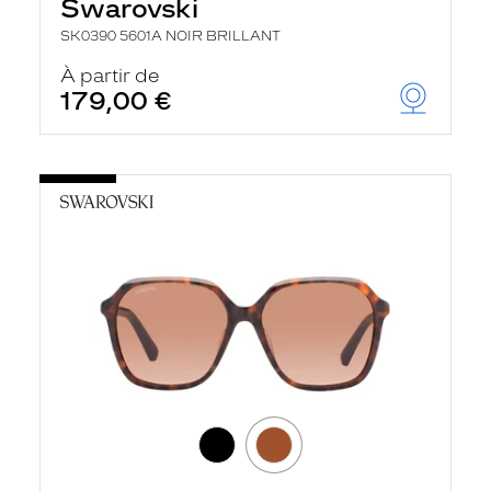
Swarovski
SK0390 5601A NOIR BRILLANT
À partir de
179,00 €