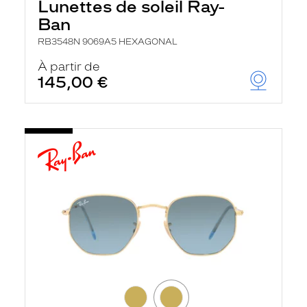
Lunettes de soleil Ray-
Ban
RB3548N 9069A5 HEXAGONAL
À partir de
145,00 €