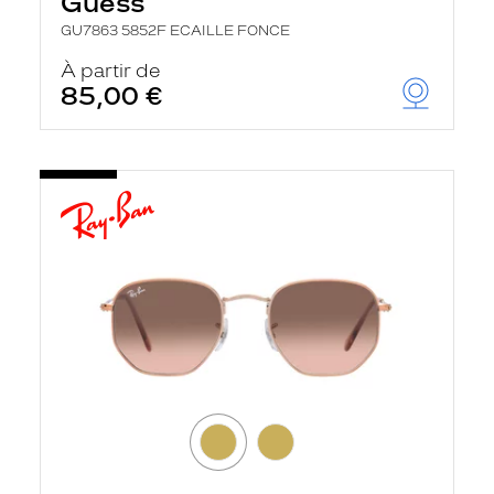
Guess
GU7863 5852F ECAILLE FONCE
À partir de
85,00 €