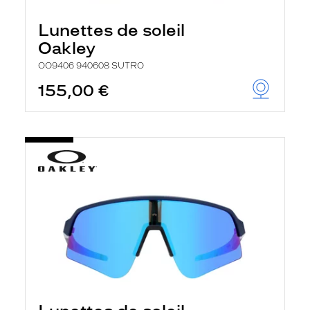
Lunettes de soleil
Oakley
OO9406 940608 SUTRO
155,00 €