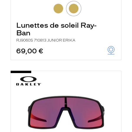
Lunettes de soleil Ray-
Ban
RJ9060S 710813 JUNIOR ERIKA
69,00 €