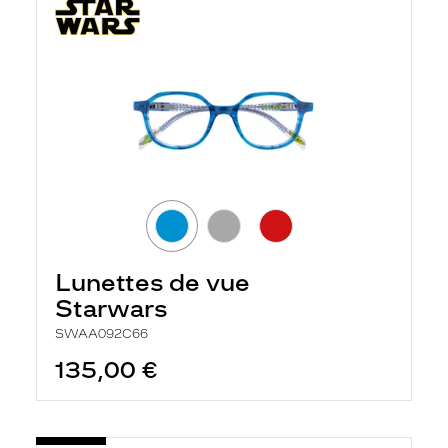
Lunettes de vue
Starwars
SWAA092C66
135,00 €