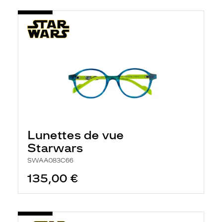
Lunettes de vue
Starwars
SWAA083C66
135,00 €