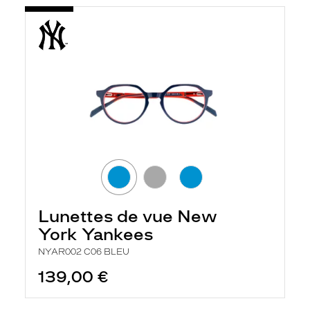
Lunettes de vue New
York Yankees
NYAR002 C06 BLEU
139,00 €