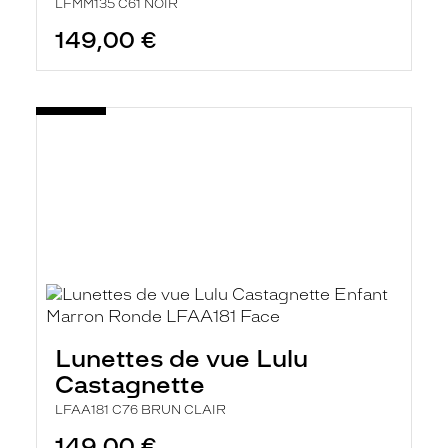
LFMM135 C61 NOIR
149,00 €
Lunettes de vue Lulu
Castagnette
LFAA181 C76 BRUN CLAIR
149,00 €