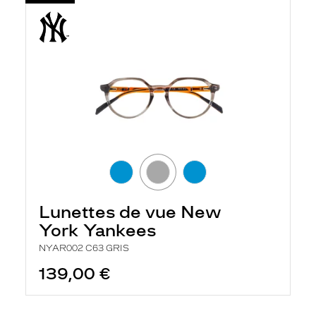
Lunettes de vue New
York Yankees
NYAR002 C63 GRIS
139,00 €