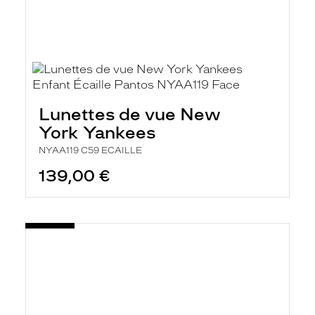
Lunettes de vue New
York Yankees
NYAA119 C59 ECAILLE
139,00 €