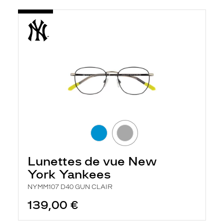
Lunettes de vue New
York Yankees
NYMM107 D40 GUN CLAIR
139,00 €