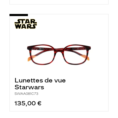
Lunettes de vue
Starwars
SWAA081C73
135,00 €