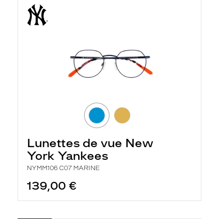
Lunettes de vue New
York Yankees
NYMM106 C07 MARINE
139,00 €