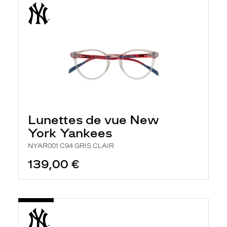
Lunettes de vue New
York Yankees
NYAR001 C94 GRIS CLAIR
139,00 €