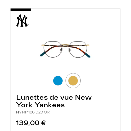
Lunettes de vue New
York Yankees
NYMM106 D20 OR
139,00 €