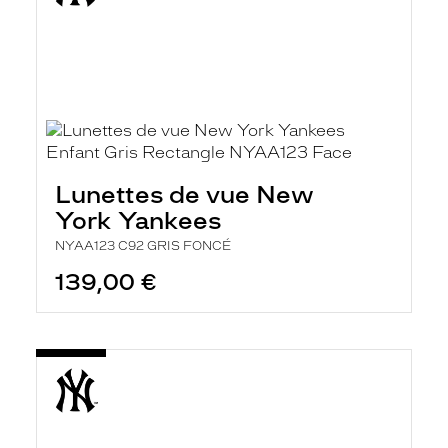
Lunettes de vue New
York Yankees
NYAA123 C92 GRIS FONCÉ
139,00 €