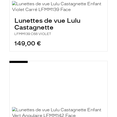
Lunettes de vue Lulu
Castagnette
LFMM139 C68 VIOLET
149,00 €