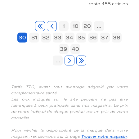
reste 458 articles
1
10
20
...
30
31
32
33
34
35
36
37
38
39
40
...
Tarifs TTC, avant tout avantage négocié par votre
complémentaire santé
Les prix indiqués sur le site peuvent ne pas être
identiques à ceux pratiqués dans nos magasins. Le prix
de vente indiqué de chaque produit est un prix de vente
conseillé.
Pour vérifier la disponibilité de la marque dans votre
magasin, rendez-vous sur la page
Trouver votre magasin
,