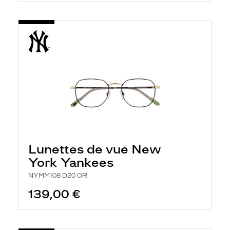
Lunettes de vue New
York Yankees
NYMM108 D20 OR
139,00 €