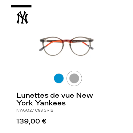
Lunettes de vue New
York Yankees
NYAA127 C93 GRIS
139,00 €