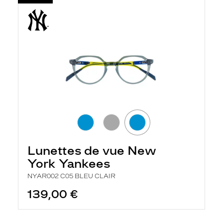
Lunettes de vue New
York Yankees
NYAR002 C05 BLEU CLAIR
139,00 €