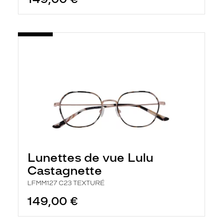
Lunettes de vue Lulu
Castagnette
LFMM127 C23 TEXTURÉ
149,00 €