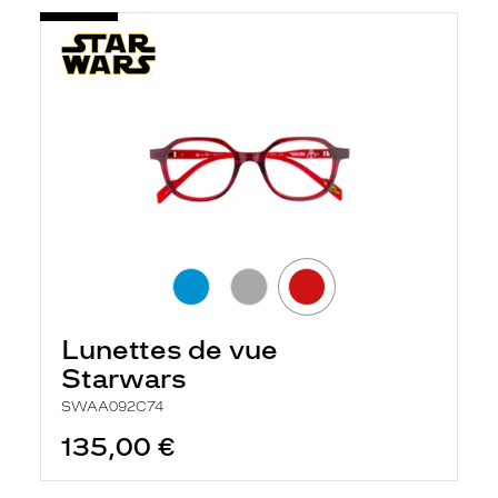
Lunettes de vue
Starwars
SWAA092C74
135,00 €