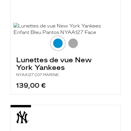
Lunettes de vue New
York Yankees
NYAA127 C07 MARINE
139,00 €