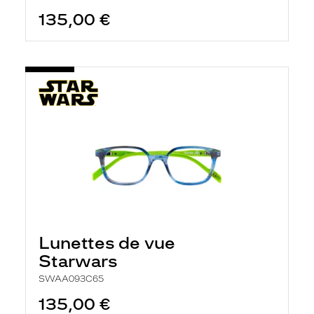
135,00 €
Lunettes de vue
Starwars
SWAA093C65
135,00 €