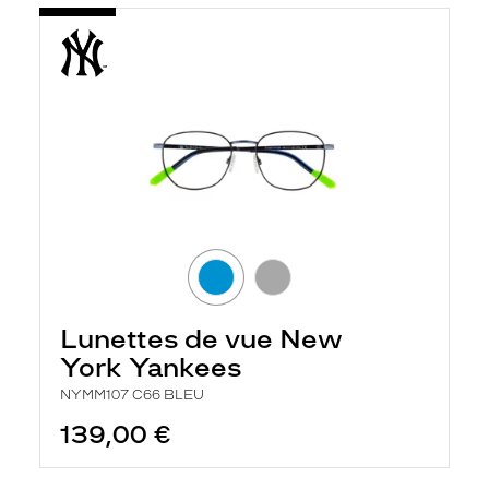
Lunettes de vue New
York Yankees
NYMM107 C66 BLEU
139,00 €